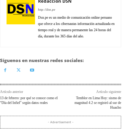
Redacción DSN
http://dsn.pe
Dsn.pe es un medio de comunicación online peruano
que ofrece a los cibernautas información actualizada en
tiempo real y de manera permanente las 24 horas del
día, durante los 365 días del año.
Síguenos en nuestras redes sociales:
Artículo anterior
Artículo siguiente
13 de febrero: por qué se conoce como el
Temblor en Lima Hoy: sismo de
“Día del Infiel” según datos reales
magnitud 4.2 se registró al sur de
Huacho
- Advertisement -