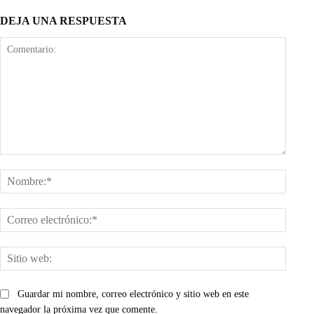
DEJA UNA RESPUESTA
Comentario:
Nombr
Corre
electr
Sitio
web:
Guardar mi nombre, correo electrónico y sitio web en este
navegador la próxima vez que comente.