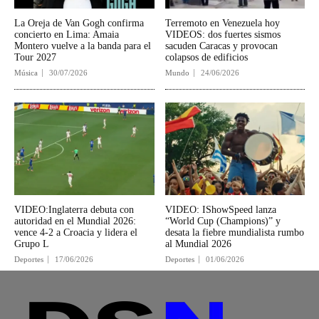
La Oreja de Van Gogh confirma
Terremoto en Venezuela hoy
concierto en Lima: Amaia
VIDEOS: dos fuertes sismos
Montero vuelve a la banda para el
sacuden Caracas y provocan
Tour 2027
colapsos de edificios
Música
30/07/2026
Mundo
24/06/2026
VIDEO:Inglaterra debuta con
VIDEO: IShowSpeed lanza
autoridad en el Mundial 2026:
“World Cup (Champions)” y
vence 4-2 a Croacia y lidera el
desata la fiebre mundialista rumbo
Grupo L
al Mundial 2026
Deportes
17/06/2026
Deportes
01/06/2026