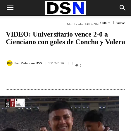
Cultura
Videos
Modificado:
13/02/2026
VIDEO: Universitario vence 2-0 a
Cienciano con goles de Concha y Valera
Por
Redacción DSN
13/02/2026
0