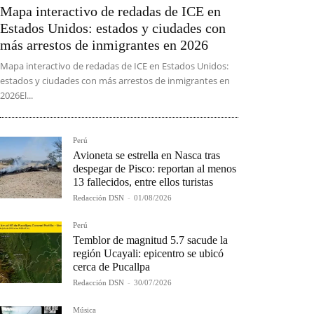
Mapa interactivo de redadas de ICE en
Estados Unidos: estados y ciudades con
más arrestos de inmigrantes en 2026
Mapa interactivo de redadas de ICE en Estados Unidos:
estados y ciudades con más arrestos de inmigrantes en
2026El...
Perú
Avioneta se estrella en Nasca tras
despegar de Pisco: reportan al menos
13 fallecidos, entre ellos turistas
Redacción DSN
-
01/08/2026
Perú
Temblor de magnitud 5.7 sacude la
región Ucayali: epicentro se ubicó
cerca de Pucallpa
Redacción DSN
-
30/07/2026
Música