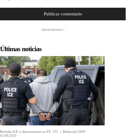
- Advertisement -
Últimas noticias
Redadas ICE y deportaciones en EE. UU.
Redacción DSN
-
01/08/2026