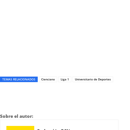
TEMAS RELACIONADOS
Cienciano
Liga 1
Universitario de Deportes
Sobre el autor: