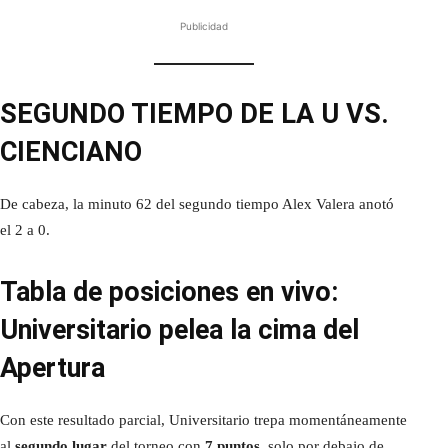
Publicidad
SEGUNDO TIEMPO DE LA U VS.
CIENCIANO
De cabeza, la minuto 62 del segundo tiempo Alex Valera anotó
el 2 a 0.
Tabla de posiciones en vivo:
Universitario pelea la cima del
Apertura
Con este resultado parcial, Universitario trepa momentáneamente
al
segundo lugar
del torneo con
7 puntos
, solo por debajo de