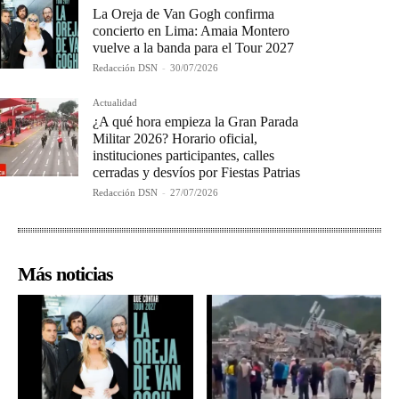
La Oreja de Van Gogh confirma
concierto en Lima: Amaia Montero
vuelve a la banda para el Tour 2027
Redacción DSN
-
30/07/2026
Actualidad
¿A qué hora empieza la Gran Parada
Militar 2026? Horario oficial,
instituciones participantes, calles
cerradas y desvíos por Fiestas Patrias
Redacción DSN
-
27/07/2026
Más noticias