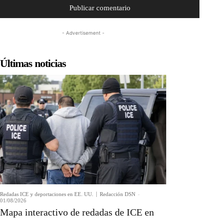
- Advertisement -
Últimas noticias
Redadas ICE y deportaciones en EE. UU.
Redacción DSN
-
01/08/2026
Mapa interactivo de redadas de ICE en