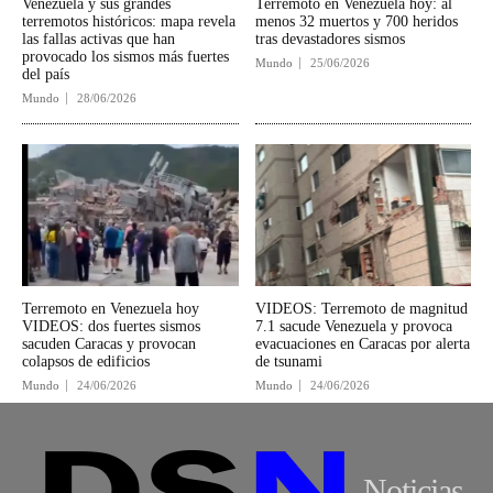
Venezuela y sus grandes
Terremoto en Venezuela hoy: al
terremotos históricos: mapa revela
menos 32 muertos y 700 heridos
las fallas activas que han
tras devastadores sismos
provocado los sismos más fuertes
Mundo
25/06/2026
del país
Mundo
28/06/2026
Terremoto en Venezuela hoy
VIDEOS: Terremoto de magnitud
VIDEOS: dos fuertes sismos
7.1 sacude Venezuela y provoca
sacuden Caracas y provocan
evacuaciones en Caracas por alerta
colapsos de edificios
de tsunami
Mundo
24/06/2026
Mundo
24/06/2026
Noticias