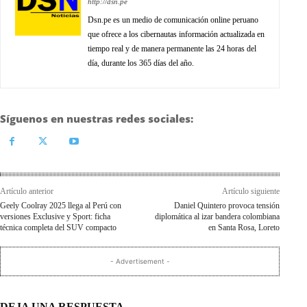
http://dsn.pe
Dsn.pe es un medio de comunicación online peruano
que ofrece a los cibernautas información actualizada en
tiempo real y de manera permanente las 24 horas del
día, durante los 365 días del año.
Síguenos en nuestras redes sociales:
Artículo anterior
Artículo siguiente
Geely Coolray 2025 llega al Perú con
Daniel Quintero provoca tensión
versiones Exclusive y Sport: ficha
diplomática al izar bandera colombiana
técnica completa del SUV compacto
en Santa Rosa, Loreto
- Advertisement -
DEJA UNA RESPUESTA