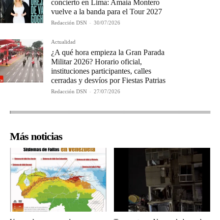
concierto en Lima: Amaia Montero
vuelve a la banda para el Tour 2027
Redacción DSN
-
30/07/2026
Actualidad
¿A qué hora empieza la Gran Parada
Militar 2026? Horario oficial,
instituciones participantes, calles
cerradas y desvíos por Fiestas Patrias
Redacción DSN
-
27/07/2026
Más noticias