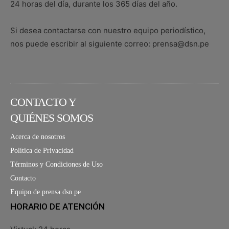
24 horas del día, durante los 365 días del año.
Si desea contactarse con nuestro equipo periodístico,
nos puede escribir al siguiente correo: prensa@dsn.pe
CONTACTO Y
QUIÉNES SOMOS
Acerca de nosotros
Política de Privacidad
Términos y Condiciones de Uso
Contacto
Equipo de prensa dsn.pe
HORARIO DE ATENCIÓN