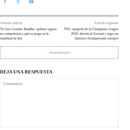
Artículo anterior
Artículo siguiente
Yo Soy Grandes Batallas: quiénes siguen
PSG campeón de la Champions League
en competencia y qué se juega en la
2026: derrota al Arsenal y logra un
semifinal de hoy
histórico bicampeonato europeo
- Advertisement -
DEJA UNA RESPUESTA