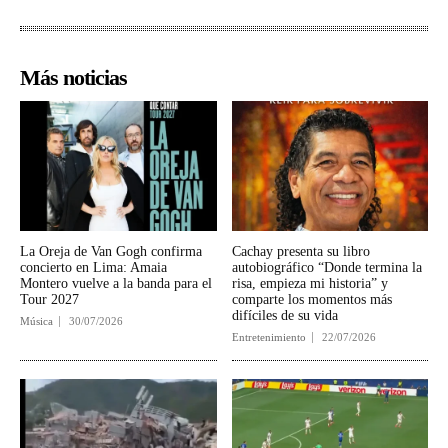
Más noticias
La Oreja de Van Gogh confirma
Cachay presenta su libro
concierto en Lima: Amaia
autobiográfico “Donde termina la
Montero vuelve a la banda para el
risa, empieza mi historia” y
Tour 2027
comparte los momentos más
difíciles de su vida
Música
30/07/2026
Entretenimiento
22/07/2026