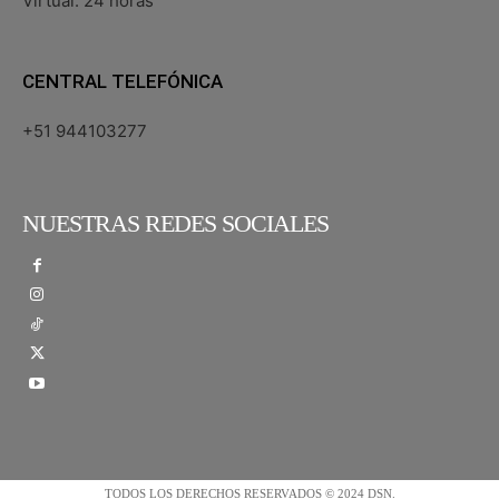
Virtual: 24 horas
CENTRAL TELEFÓNICA
+51 944103277
NUESTRAS REDES SOCIALES
TODOS LOS DERECHOS RESERVADOS © 2024 DSN.