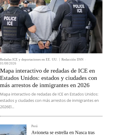
Redadas ICE y deportaciones en EE. UU.
Redacción DSN
-
01/08/2026
Mapa interactivo de redadas de ICE en
Estados Unidos: estados y ciudades con
más arrestos de inmigrantes en 2026
Mapa interactivo de redadas de ICE en Estados Unidos:
estados y ciudades con más arrestos de inmigrantes en
2026El...
Perú
Avioneta se estrella en Nasca tras