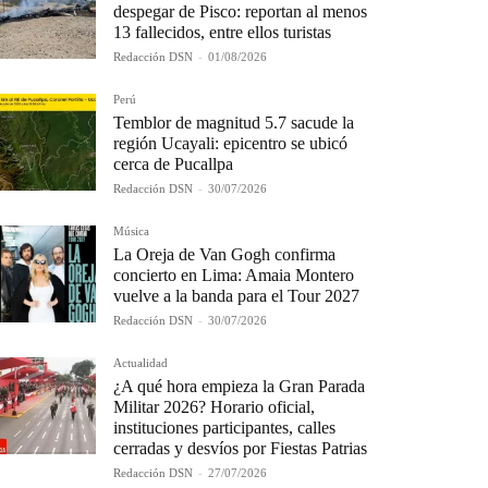
despegar de Pisco: reportan al menos
13 fallecidos, entre ellos turistas
Redacción DSN
-
01/08/2026
Perú
Temblor de magnitud 5.7 sacude la
región Ucayali: epicentro se ubicó
cerca de Pucallpa
Redacción DSN
-
30/07/2026
Música
La Oreja de Van Gogh confirma
concierto en Lima: Amaia Montero
vuelve a la banda para el Tour 2027
Redacción DSN
-
30/07/2026
Actualidad
¿A qué hora empieza la Gran Parada
Militar 2026? Horario oficial,
instituciones participantes, calles
cerradas y desvíos por Fiestas Patrias
Redacción DSN
-
27/07/2026