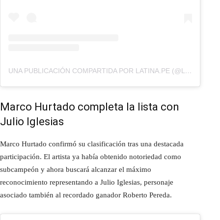
UNA PUBLICACIÓN COMPARTIDA POR LATINA.PE (@LATINA.PE)
Marco Hurtado completa la lista con
Julio Iglesias
Marco Hurtado confirmó su clasificación tras una destacada
participación. El artista ya había obtenido notoriedad como
subcampeón y ahora buscará alcanzar el máximo
reconocimiento representando a Julio Iglesias, personaje
asociado también al recordado ganador Roberto Pereda.