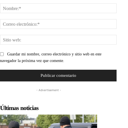
Comentario:
Nombr
Corre
electr
Sitio
web:
Guardar mi nombre, correo electrónico y sitio web en este
navegador la próxima vez que comente.
- Advertisement -
Últimas noticias