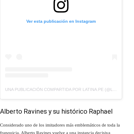
Ver esta publicación en Instagram
UNA PUBLICACIÓN COMPARTIDA POR LATINA.PE (@LATINA.PE)
Alberto Ravines y su histórico Raphael
Considerado uno de los imitadores más emblemáticos de toda la
franquicia, Alberto Ravines vuelve a una instancia decisiva