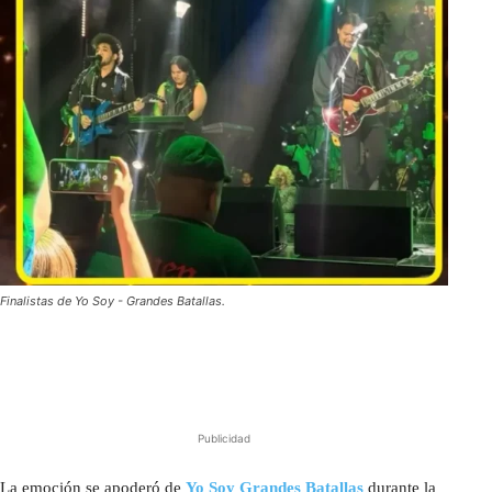
Finalistas de Yo Soy - Grandes Batallas.
Publicidad
La emoción se apoderó de
Yo Soy Grandes Batallas
durante la