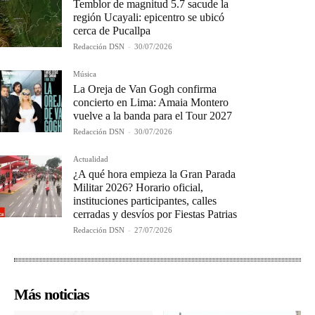
Temblor de magnitud 5.7 sacude la
región Ucayali: epicentro se ubicó
cerca de Pucallpa
Redacción DSN
-
30/07/2026
Música
La Oreja de Van Gogh confirma
concierto en Lima: Amaia Montero
vuelve a la banda para el Tour 2027
Redacción DSN
-
30/07/2026
Actualidad
¿A qué hora empieza la Gran Parada
Militar 2026? Horario oficial,
instituciones participantes, calles
cerradas y desvíos por Fiestas Patrias
Redacción DSN
-
27/07/2026
Más noticias