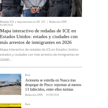
Redadas ICE y deportaciones en EE. UU.
Redacción DSN
-
01/08/2026
Mapa interactivo de redadas de ICE en
Estados Unidos: estados y ciudades con
más arrestos de inmigrantes en 2026
Mapa interactivo de redadas de ICE en Estados Unidos:
estados y ciudades con más arrestos de inmigrantes en
2026El...
Perú
Avioneta se estrella en Nasca tras
despegar de Pisco: reportan al menos
13 fallecidos, entre ellos turistas
Redacción DSN
-
01/08/2026
Perú