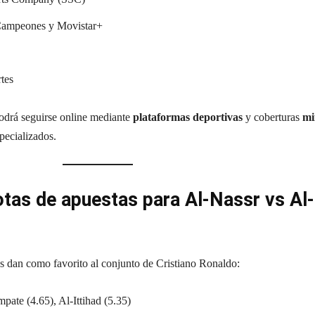
Campeones y Movistar+
tes
 podrá seguirse online mediante
plataformas deportivas
y coberturas
mi
pecializados.
tas de apuestas para Al-Nassr vs Al-
as dan como favorito al conjunto de Cristiano Ronaldo:
pate (4.65), Al-Ittihad (5.35)