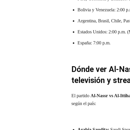
Bolivia y Venezuela: 2:00 p
Argentina, Brasil, Chile, P
Estados Unidos: 2:00 p.m. (
España: 7:00 p.m.
Dónde ver Al-Na
televisión y str
El partido
Al-Nassr vs Al-Itt
según el país:
Arabia Saudita:
Saudi Spo