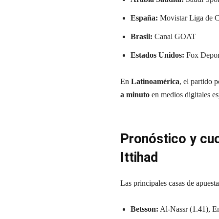
España:
Movistar Liga de 
Brasil:
Canal GOAT
Estados Unidos:
Fox Depor
En
Latinoamérica
, el partido
a minuto
en medios digitales es
Pronóstico y cuo
Ittihad
Las principales casas de apuest
Betsson:
Al-Nassr (1.41), Em