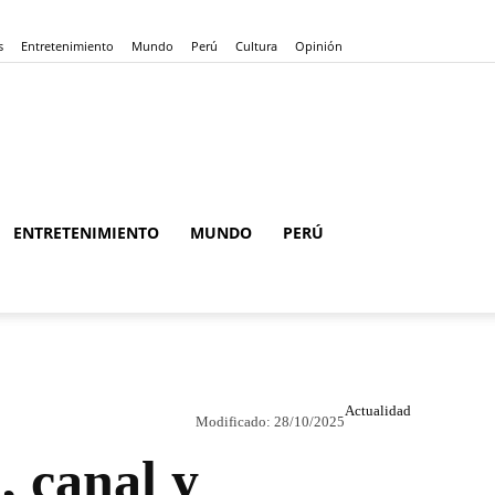
s
Entretenimiento
Mundo
Perú
Cultura
Opinión
ENTRETENIMIENTO
MUNDO
PERÚ
Actualidad
Modificado:
28/10/2025
, canal y