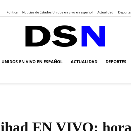
Política
Noticias de Estados Unidos en vivo en español
Actualidad
Deporte
S UNIDOS EN VIVO EN ESPAÑOL
ACTUALIDAD
DEPORTES
DSN
Noticias
ttihad EN VIVO: hora