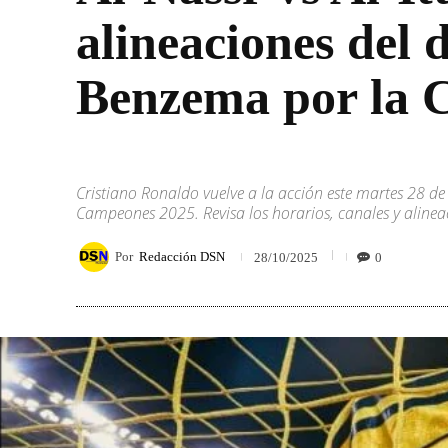
alineaciones del 
Benzema por la 
Cristiano Ronaldo vuelve a la acción este martes 28 de 
Campeones 2025. Revisa los horarios, canales y aline
Por
Redacción DSN
0
28/10/2025