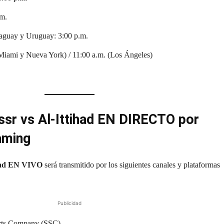
.m.
araguay y Uruguay: 3:00 p.m.
Miami y Nueva York) / 11:00 a.m. (Los Ángeles)
ssr vs Al-Ittihad EN DIRECTO por
eaming
ihad EN VIVO
será transmitido por los siguientes canales y plataformas
Publicidad
rts Company (SSC)