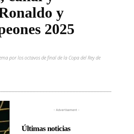
 Ronaldo y
peones 2025
ema por los octavos de final de la Copa del Rey de
- Advertisement -
Últimas noticias