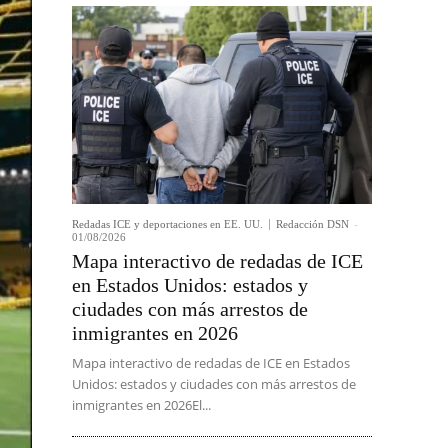
Redadas ICE y deportaciones en EE. UU.
Redacción DSN
-
01/08/2026
Mapa interactivo de redadas de ICE
en Estados Unidos: estados y
ciudades con más arrestos de
inmigrantes en 2026
Mapa interactivo de redadas de ICE en Estados
Unidos: estados y ciudades con más arrestos de
inmigrantes en 2026El...