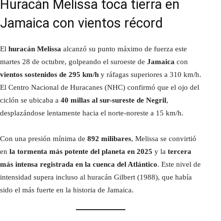
Huracán Melissa toca tierra en
Jamaica con vientos récord
El
huracán Melissa
alcanzó su punto máximo de fuerza este
martes 28 de octubre, golpeando el suroeste de
Jamaica
con
vientos sostenidos de 295 km/h
y ráfagas superiores a 310 km/h.
El Centro Nacional de Huracanes (NHC) confirmó que el ojo del
ciclón se ubicaba a
40 millas al sur-sureste de Negril
,
desplazándose lentamente hacia el norte-noreste a 15 km/h.
Con una presión mínima de
892 milibares
, Melissa se convirtió
en
la tormenta más potente del planeta en 2025
y la
tercera
más intensa registrada en la cuenca del Atlántico
. Este nivel de
intensidad supera incluso al huracán Gilbert (1988), que había
sido el más fuerte en la historia de Jamaica.