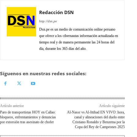
Redacción DSN
http://dsn.pe
Dsn.pe es un medio de comunicación online peruano
que ofrece a los cibernautas información actualizada en
tiempo real y de manera permanente las 24 horas del
día, durante los 365 días del año.
Síguenos en nuestras redes sociales:
Artículo anterior
Artículo siguiente
Paro de transportistas HOY en Callao:
Al-Nassr vs Al-Ittihad EN VIVO: hora,
bloqueos, enfrentamientos y denuncias
canal y alineaciones del duelo entre
por extorsión tras asesinato de chofer
Cristiano Ronaldo y Benzema por la
Copa del Rey de Campeones 2025