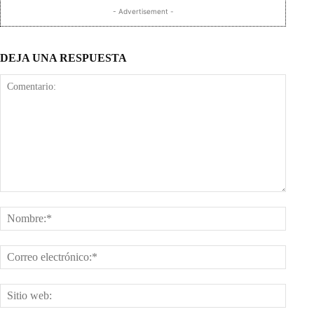
- Advertisement -
DEJA UNA RESPUESTA
Comentario:
Nombr
Corre
electr
Sitio
web: