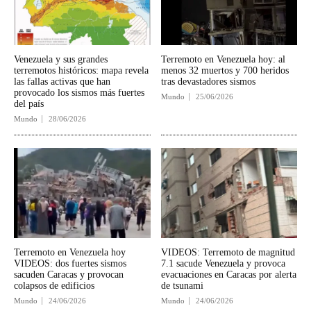
Venezuela y sus grandes
Terremoto en Venezuela hoy: al
terremotos históricos: mapa revela
menos 32 muertos y 700 heridos
las fallas activas que han
tras devastadores sismos
provocado los sismos más fuertes
Mundo
25/06/2026
del país
Mundo
28/06/2026
Terremoto en Venezuela hoy
VIDEOS: Terremoto de magnitud
VIDEOS: dos fuertes sismos
7.1 sacude Venezuela y provoca
sacuden Caracas y provocan
evacuaciones en Caracas por alerta
colapsos de edificios
de tsunami
Mundo
24/06/2026
Mundo
24/06/2026