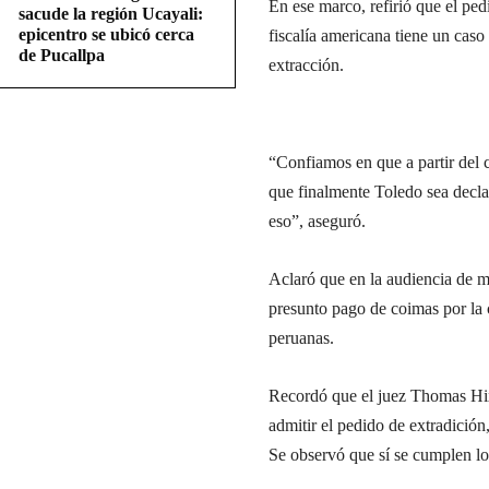
En ese marco, refirió que el ped
sacude la región Ucayali:
epicentro se ubicó cerca
fiscalía americana tiene un caso
de Pucallpa
extracción.
“Confiamos en que a partir del c
que finalmente Toledo sea decla
eso”, aseguró.
Aclaró que en la audiencia de m
presunto pago de coimas por la c
peruanas.
Recordó que el juez Thomas Hixs
admitir el pedido de extradición,
Se observó que sí se cumplen los