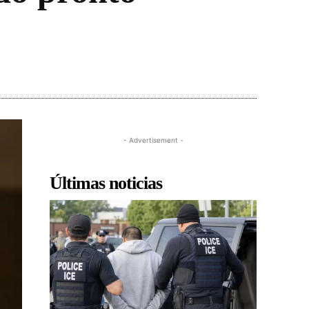
- Advertisement -
Últimas noticias