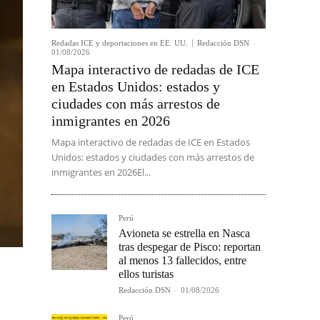
Redadas ICE y deportaciones en EE. UU.
Redacción DSN
-
01/08/2026
Mapa interactivo de redadas de ICE
en Estados Unidos: estados y
ciudades con más arrestos de
inmigrantes en 2026
Mapa interactivo de redadas de ICE en Estados
Unidos: estados y ciudades con más arrestos de
inmigrantes en 2026El...
Perú
Avioneta se estrella en Nasca
tras despegar de Pisco: reportan
al menos 13 fallecidos, entre
ellos turistas
Redacción DSN
-
01/08/2026
Perú