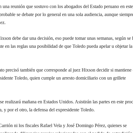
 una reunión que sostuvo con los abogados del Estado peruano en este
probable se debate por lo general en una sola audiencia, aunque siempr
uez.
Hixson debe dar una decisión, eso puede tomar unas semanas, según se 
ste en las reglas una posibilidad de que Toledo pueda apelar u objetar la
to precisó también que corresponde al juez Hixson decidir si mantiene
residente Toledo, quien cumple un arresto domiciliario con un grillete
se realizará mañana en Estados Unidos. Asistirán las partes en este pro
a, y por el otro, la defensa del expresidente Toledo.
Carrión ni los fiscales Rafael Vela y José Domingo Pérez, quienes se