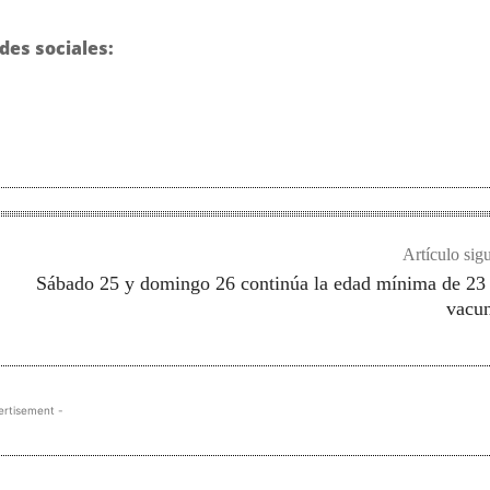
des sociales:
Artículo sig
Sábado 25 y domingo 26 continúa la edad mínima de 23
vacun
ertisement -