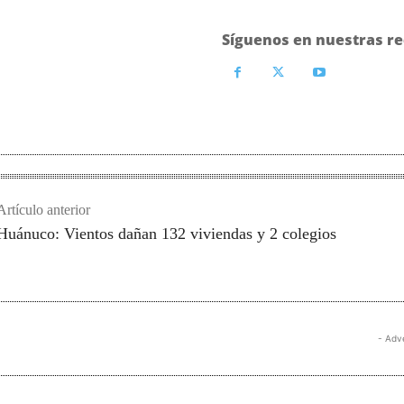
Síguenos en nuestras re
Artículo anterior
Huánuco: Vientos dañan 132 viviendas y 2 colegios
- Adv