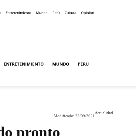
s
Entretenimiento
Mundo
Perú
Cultura
Opinión
ENTRETENIMIENTO
MUNDO
PERÚ
Actualidad
Modificado:
23/09/2021
do pronto