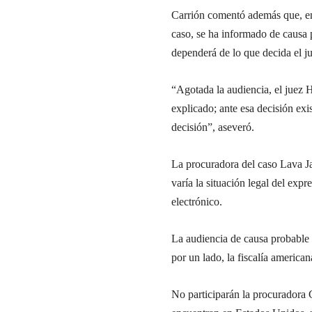
Carrión comentó además que, en
caso, se ha informado de causa 
dependerá de lo que decida el j
“Agotada la audiencia, el juez 
explicado; ante esa decisión exi
decisión”, aseveró.
La procuradora del caso Lava Ja
varía la situación legal del exp
electrónico.
La audiencia de causa probable 
por un lado, la fiscalía american
No participarán la procuradora 