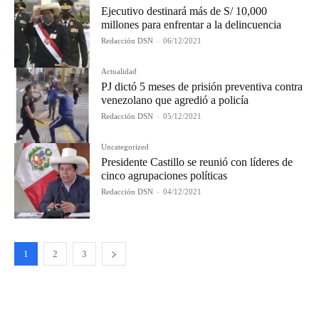
Ejecutivo destinará más de S/ 10,000
millones para enfrentar a la delincuencia
Redacción DSN
-
06/12/2021
Actualidad
PJ dictó 5 meses de prisión preventiva contra
venezolano que agredió a policía
Redacción DSN
-
05/12/2021
Uncategorized
Presidente Castillo se reunió con líderes de
cinco agrupaciones políticas
Redacción DSN
-
04/12/2021
1
2
3