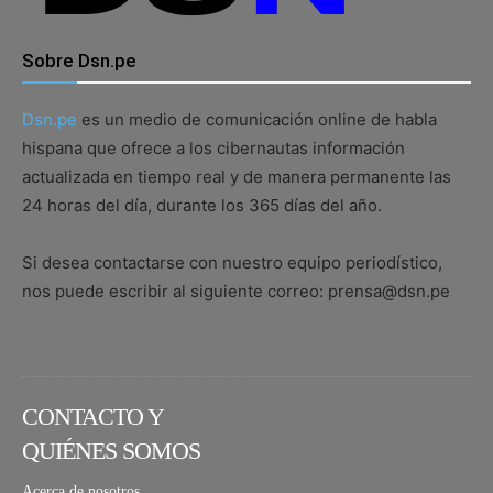
Sobre Dsn.pe
Dsn.pe
es un medio de comunicación online de habla
hispana que ofrece a los cibernautas información
actualizada en tiempo real y de manera permanente las
24 horas del día, durante los 365 días del año.
Si desea contactarse con nuestro equipo periodístico,
nos puede escribir al siguiente correo: prensa@dsn.pe
CONTACTO Y
QUIÉNES SOMOS
Acerca de nosotros