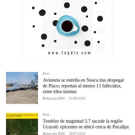
Perú
Avioneta se estrella en Nasca tras despegar
de Pisco: reportan al menos 13 fallecidos,
entre ellos turistas
Redacción DSN
-
01/08/2026
Perú
Temblor de magnitud 5.7 sacude la región
Ucayali: epicentro se ubicó cerca de Pucallpa
Redacción DSN
-
30/07/2026