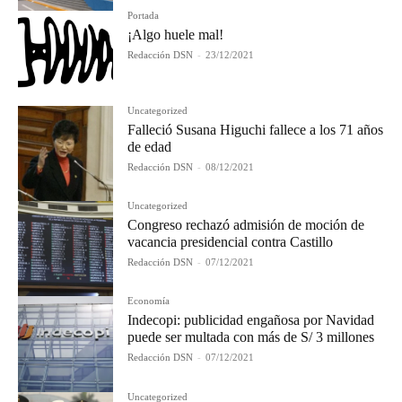
Portada
¡Algo huele mal!
Redacción DSN
-
23/12/2021
Uncategorized
Falleció Susana Higuchi fallece a los 71 años
de edad
Redacción DSN
-
08/12/2021
Uncategorized
Congreso rechazó admisión de moción de
vacancia presidencial contra Castillo
Redacción DSN
-
07/12/2021
Economía
Indecopi: publicidad engañosa por Navidad
puede ser multada con más de S/ 3 millones
Redacción DSN
-
07/12/2021
Uncategorized