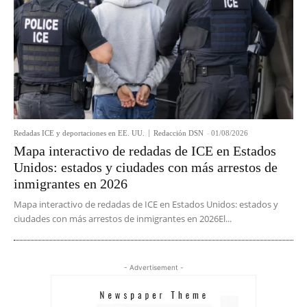
Redadas ICE y deportaciones en EE. UU.
Redacción DSN
-
01/08/2026
Mapa interactivo de redadas de ICE en Estados
Unidos: estados y ciudades con más arrestos de
inmigrantes en 2026
Mapa interactivo de redadas de ICE en Estados Unidos: estados y
ciudades con más arrestos de inmigrantes en 2026El...
- Advertisement -