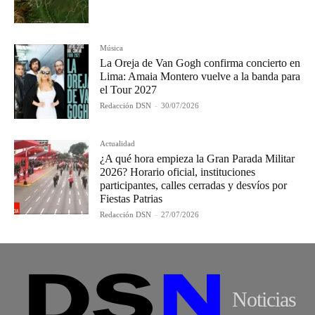
Música
La Oreja de Van Gogh confirma concierto en
Lima: Amaia Montero vuelve a la banda para
el Tour 2027
Redacción DSN
-
30/07/2026
Actualidad
¿A qué hora empieza la Gran Parada Militar
2026? Horario oficial, instituciones
participantes, calles cerradas y desvíos por
Fiestas Patrias
Redacción DSN
-
27/07/2026
Noticias