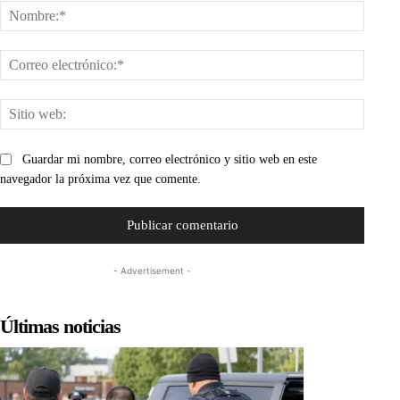
Nombr
Corre
electr
Sitio
web:
Guardar mi nombre, correo electrónico y sitio web en este
navegador la próxima vez que comente.
- Advertisement -
Últimas noticias