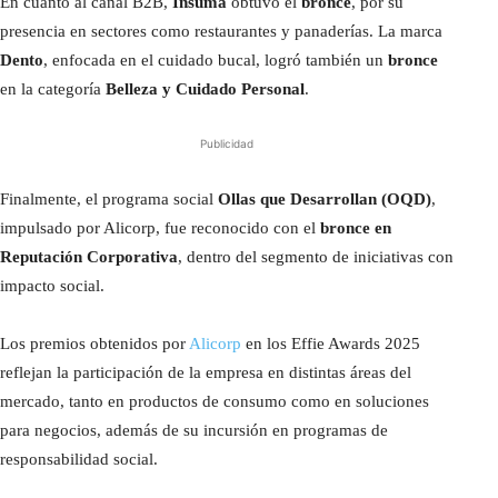
En cuanto al canal B2B,
Insuma
obtuvo el
bronce
, por su
presencia en sectores como restaurantes y panaderías. La marca
Dento
, enfocada en el cuidado bucal, logró también un
bronce
en la categoría
Belleza y Cuidado Personal
.
Publicidad
Finalmente, el programa social
Ollas que Desarrollan (OQD)
,
impulsado por Alicorp, fue reconocido con el
bronce en
Reputación Corporativa
, dentro del segmento de iniciativas con
impacto social.
Los premios obtenidos por
Alicorp
en los Effie Awards 2025
reflejan la participación de la empresa en distintas áreas del
mercado, tanto en productos de consumo como en soluciones
para negocios, además de su incursión en programas de
responsabilidad social.