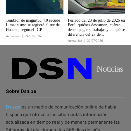
Temblor de magnitud 4.0 sacude
Feriado del 23 de julio de 2026 en
Lima: sismo se registró al sur de
Perú: quiénes descansan, cuánto
Huacho, según el IGP
deben pagar si trabajas y en qué se
diferencia del 27 de...
Actualidad
24/07/2026
Actualidad
22/07/2026
Noticias
Sobre Dsn.pe
Dsn.pe
es un medio de comunicación online de habla
hispana que ofrece a los cibernautas información
actualizada en tiempo real y de manera permanente las
24 horas del día, durante los 365 días del año.