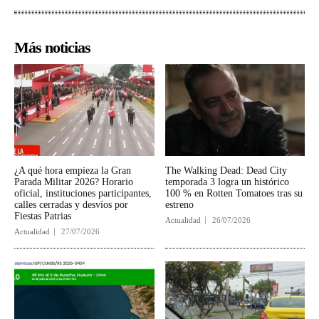
Más noticias
¿A qué hora empieza la Gran
The Walking Dead: Dead City
Parada Militar 2026? Horario
temporada 3 logra un histórico
oficial, instituciones participantes,
100 % en Rotten Tomatoes tras su
calles cerradas y desvíos por
estreno
Fiestas Patrias
Actualidad
26/07/2026
Actualidad
27/07/2026