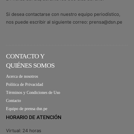
Si desea contactarse con nuestro equipo periodístico,
nos puede escribir al siguiente correo: prensa@dsn.pe
CONTACTO Y
QUIÉNES SOMOS
Acerca de nosotros
Política de Privacidad
Términos y Condiciones de Uso
Contacto
Equipo de prensa dsn.pe
HORARIO DE ATENCIÓN
Virtual: 24 horas