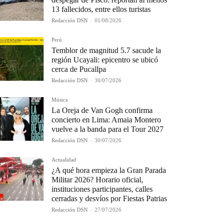
13 fallecidos, entre ellos turistas
Redacción DSN
-
01/08/2026
Perú
Temblor de magnitud 5.7 sacude la
región Ucayali: epicentro se ubicó
cerca de Pucallpa
Redacción DSN
-
30/07/2026
Música
La Oreja de Van Gogh confirma
concierto en Lima: Amaia Montero
vuelve a la banda para el Tour 2027
Redacción DSN
-
30/07/2026
Actualidad
¿A qué hora empieza la Gran Parada
Militar 2026? Horario oficial,
instituciones participantes, calles
cerradas y desvíos por Fiestas Patrias
Redacción DSN
-
27/07/2026