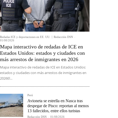
Redadas ICE y deportaciones en EE. UU.
Redacción DSN
-
01/08/2026
Mapa interactivo de redadas de ICE en
Estados Unidos: estados y ciudades con
más arrestos de inmigrantes en 2026
Mapa interactivo de redadas de ICE en Estados Unidos:
estados y ciudades con más arrestos de inmigrantes en
2026El...
Perú
Avioneta se estrella en Nasca tras
despegar de Pisco: reportan al menos
13 fallecidos, entre ellos turistas
Redacción DSN
-
01/08/2026