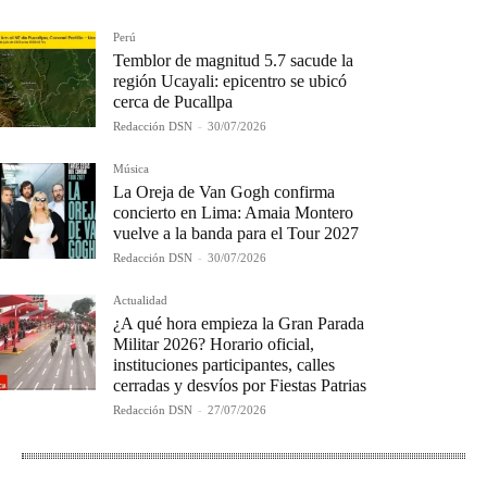
Perú
Temblor de magnitud 5.7 sacude la
región Ucayali: epicentro se ubicó
cerca de Pucallpa
Redacción DSN
-
30/07/2026
Música
La Oreja de Van Gogh confirma
concierto en Lima: Amaia Montero
vuelve a la banda para el Tour 2027
Redacción DSN
-
30/07/2026
Actualidad
¿A qué hora empieza la Gran Parada
Militar 2026? Horario oficial,
instituciones participantes, calles
cerradas y desvíos por Fiestas Patrias
Redacción DSN
-
27/07/2026