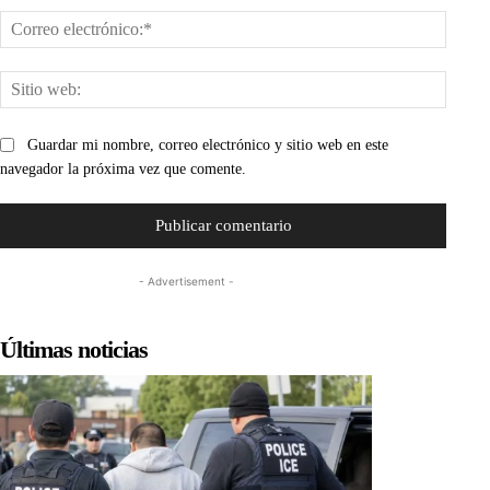
Corre
electr
Sitio
web:
Guardar mi nombre, correo electrónico y sitio web en este
navegador la próxima vez que comente.
- Advertisement -
Últimas noticias