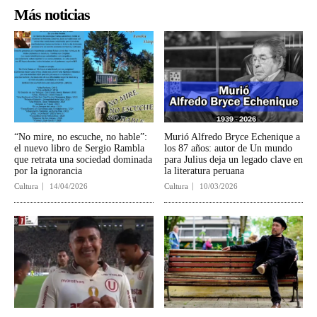
Más noticias
“No mire, no escuche, no hable”:
Murió Alfredo Bryce Echenique a
el nuevo libro de Sergio Rambla
los 87 años: autor de Un mundo
que retrata una sociedad dominada
para Julius deja un legado clave en
por la ignorancia
la literatura peruana
Cultura
14/04/2026
Cultura
10/03/2026