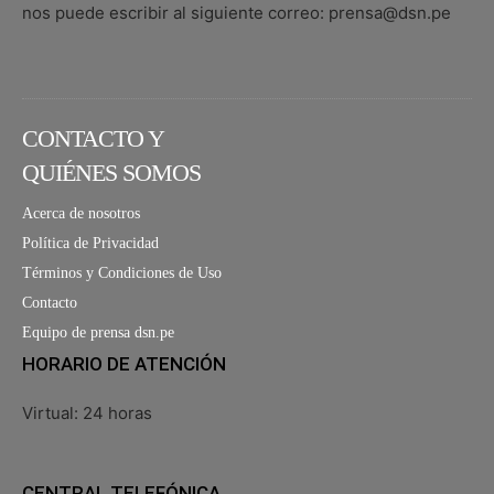
nos puede escribir al siguiente correo: prensa@dsn.pe
CONTACTO Y
QUIÉNES SOMOS
Acerca de nosotros
Política de Privacidad
Términos y Condiciones de Uso
Contacto
Equipo de prensa dsn.pe
HORARIO DE ATENCIÓN
Virtual: 24 horas
CENTRAL TELEFÓNICA