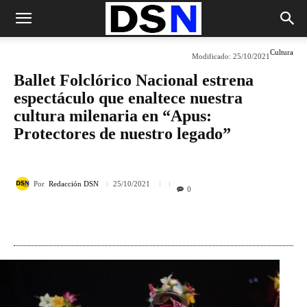
Cultura
Modificado:
25/10/2021
Ballet Folclórico Nacional estrena
espectáculo que enaltece nuestra
cultura milenaria en “Apus:
Protectores de nuestro legado”
Por
Redacción DSN
25/10/2021
0