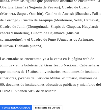
danza. Entre las figuras que podremos disfrutar se encuentran: la
Obertura Limeña (Negrería de Yauyos), Cuadro de Cusco
(Marinera, Saqras, Qacchin), Cuadro de Ancash (Shacshas, Pallas
de Corongo), Cuadro de Arequipa (Montonero, Wititi, Carnaval),
Cuadro de Junín (Chonguinada, Shapis de Chupaca, Huaylarsh
chacra y moderno), Cuadro de Cajamarca (Musical
cajamarquino), y el Cuadro de Puno (Unucajas de Azángaro,
Kullawa, Diablada puneña).
Las entradas se encuentran ya a la venta en la página web de
Joinnus y en la boletería del Gran Teatro Nacional. Cabe señalar
que menores de 17 años, universitarios, estudiantes de institutos
superiores, jóvenes del Servicio Militar Voluntario, mayores de
60, docentes de instituciones educativas públicas y miembros del
CONADIS tienen 50% de descuento.
TEMAS RELACIONADOS
Ministerio de Cultura