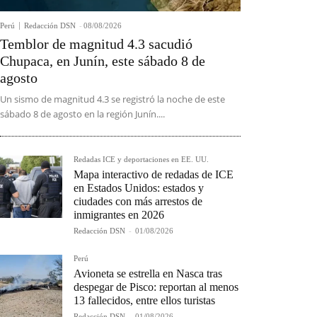
Perú
Redacción DSN
-
08/08/2026
Temblor de magnitud 4.3 sacudió
Chupaca, en Junín, este sábado 8 de
agosto
Un sismo de magnitud 4.3 se registró la noche de este
sábado 8 de agosto en la región Junín....
Redadas ICE y deportaciones en EE. UU.
Mapa interactivo de redadas de ICE
en Estados Unidos: estados y
ciudades con más arrestos de
inmigrantes en 2026
Redacción DSN
-
01/08/2026
Perú
Avioneta se estrella en Nasca tras
despegar de Pisco: reportan al menos
13 fallecidos, entre ellos turistas
Redacción DSN
-
01/08/2026