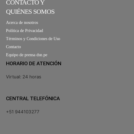
CONTACTO Y
QUIÉNES SOMOS
Acerca de nosotros
Política de Privacidad
Términos y Condiciones de Uso
Contacto
Equipo de prensa dsn.pe
HORARIO DE ATENCIÓN
Virtual: 24 horas
CENTRAL TELEFÓNICA
+51 944103277