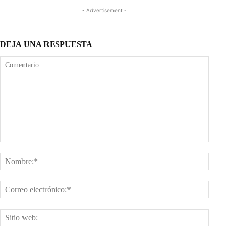
- Advertisement -
DEJA UNA RESPUESTA
Comentario:
Nombr
Corre
electr
Sitio
web: