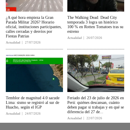
¿A qué hora empieza la Gran
The Walking Dead: Dead City
Parada Militar 2026? Horario
temporada 3 logra un histórico
oficial, instituciones participantes,
100 % en Rotten Tomatoes tras su
calles cerradas y desvíos por
estreno
Fiestas Patrias
Actualidad
26/07/2026
Actualidad
27/07/2026
Temblor de magnitud 4.0 sacude
Feriado del 23 de julio de 2026 en
Lima: sismo se registró al sur de
Perú: quiénes descansan, cuánto
Huacho, según el IGP
deben pagar si trabajas y en qué se
diferencia del 27 de...
Actualidad
24/07/2026
Actualidad
22/07/2026