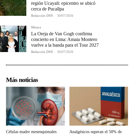
región Ucayali: epicentro se ubicó
cerca de Pucallpa
Redacción DSN
-
30/07/2026
Música
La Oreja de Van Gogh confirma
concierto en Lima: Amaia Montero
vuelve a la banda para el Tour 2027
Redacción DSN
-
30/07/2026
Más noticias
Células madre mesenquimales
Analgésicos superan el 50% de