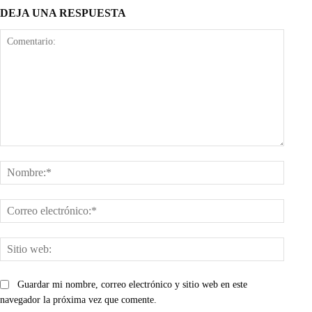
DEJA UNA RESPUESTA
Comentario:
Nombr
Corre
electr
Sitio
web:
Guardar mi nombre, correo electrónico y sitio web en este
navegador la próxima vez que comente.