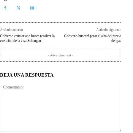
Artículo anterior
Artículo siguiente
Gobierno ecuatoriano busca resolver la
Gobierno buscará parar el alza del precio
exención de la visa Schengen
del gas
- Advertisement -
DEJA UNA RESPUESTA