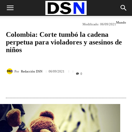
Mundo
Modificado:
06/09/2021
Colombia: Corte tumbó la cadena
perpetua para violadores y asesinos de
niños
Por
Redacción DSN
06/09/2021
0