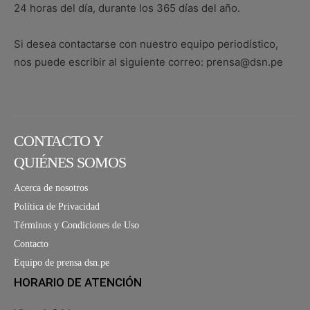
24 horas del día, durante los 365 días del año.
Si desea contactarse con nuestro equipo periodístico,
nos puede escribir al siguiente correo: prensa@dsn.pe
CONTACTO Y
QUIÉNES SOMOS
Acerca de nosotros
Política de Privacidad
Términos y Condiciones de Uso
Contacto
Equipo de prensa dsn.pe
HORARIO DE ATENCIÓN