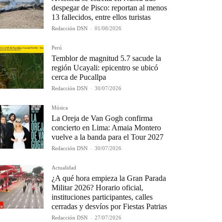
despegar de Pisco: reportan al menos
13 fallecidos, entre ellos turistas
Redacción DSN
-
01/08/2026
Perú
Temblor de magnitud 5.7 sacude la
región Ucayali: epicentro se ubicó
cerca de Pucallpa
Redacción DSN
-
30/07/2026
Música
La Oreja de Van Gogh confirma
concierto en Lima: Amaia Montero
vuelve a la banda para el Tour 2027
Redacción DSN
-
30/07/2026
Actualidad
¿A qué hora empieza la Gran Parada
Militar 2026? Horario oficial,
instituciones participantes, calles
cerradas y desvíos por Fiestas Patrias
Redacción DSN
-
27/07/2026