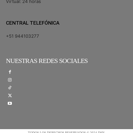
Virtual: 24 horas
CENTRAL TELEFÓNICA
+51 944103277
NUESTRAS REDES SOCIALES
TODOS LOS DERECHOS RESERVADOS © 2024 DSN.