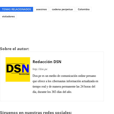
TEMAS RELACIONADOS
asesinos
cadena perpetua
Colombia
violadores
Sobre el autor:
Redacción DSN
http://dsn.pe
Dsn.pe es un medio de comunicación online peruano
que ofrece a los cibernautas información actualizada en
tiempo real y de manera permanente las 24 horas del
día, durante los 365 días del año.
Síguenos en nuestras redes sociales: