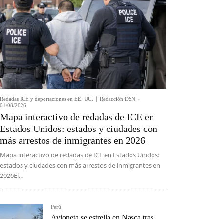
Redadas ICE y deportaciones en EE. UU.
Redacción DSN
-
01/08/2026
Mapa interactivo de redadas de ICE en
Estados Unidos: estados y ciudades con
más arrestos de inmigrantes en 2026
Mapa interactivo de redadas de ICE en Estados Unidos:
estados y ciudades con más arrestos de inmigrantes en
2026El...
Perú
Avioneta se estrella en Nasca tras