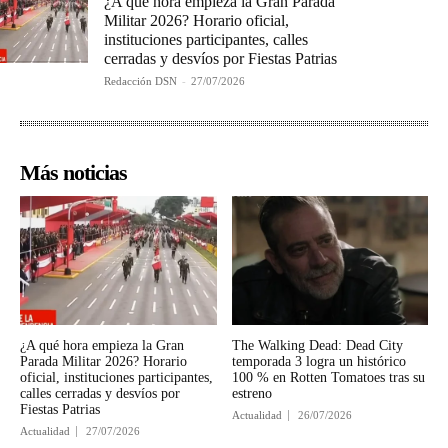
¿A qué hora empieza la Gran Parada
Militar 2026? Horario oficial,
instituciones participantes, calles
cerradas y desvíos por Fiestas Patrias
Redacción DSN
-
27/07/2026
Más noticias
¿A qué hora empieza la Gran
The Walking Dead: Dead City
Parada Militar 2026? Horario
temporada 3 logra un histórico
oficial, instituciones participantes,
100 % en Rotten Tomatoes tras su
calles cerradas y desvíos por
estreno
Fiestas Patrias
Actualidad
26/07/2026
Actualidad
27/07/2026