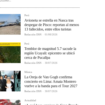
2026El...
Perú
Avioneta se estrella en Nasca tras
despegar de Pisco: reportan al menos
13 fallecidos, entre ellos turistas
Redacción DSN
-
01/08/2026
Perú
Temblor de magnitud 5.7 sacude la
región Ucayali: epicentro se ubicó
cerca de Pucallpa
Redacción DSN
-
30/07/2026
Música
La Oreja de Van Gogh confirma
concierto en Lima: Amaia Montero
vuelve a la banda para el Tour 2027
Redacción DSN
-
30/07/2026
Actualidad