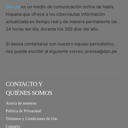
Dsn.pe
es un medio de comunicación online de habla
hispana que ofrece a los cibernautas información
actualizada en tiempo real y de manera permanente las
24 horas del día, durante los 365 días del año.
Si desea contactarse con nuestro equipo periodístico,
nos puede escribir al siguiente correo: prensa@dsn.pe
CONTACTO Y
QUIÉNES SOMOS
Acerca de nosotros
Política de Privacidad
Términos y Condiciones de Uso
Contacto