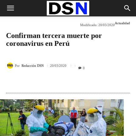
Actualidad
Modificado:
20/03/2020
Confirman tercera muerte por
coronavirus en Perú
Por
Redacción DSN
20/03/2020
0