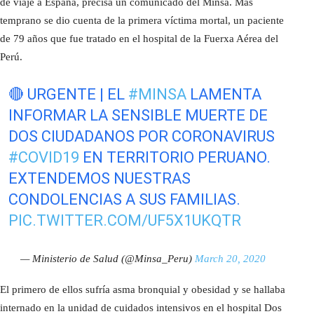
de viaje a España, precisa un comunicado del Minsa. Más
temprano se dio cuenta de la primera víctima mortal, un paciente
de 79 años que fue tratado en el hospital de la Fuerxa Aérea del
Perú.
🔴 URGENTE | EL
#MINSA
LAMENTA
INFORMAR LA SENSIBLE MUERTE DE
DOS CIUDADANOS POR CORONAVIRUS
#COVID19
EN TERRITORIO PERUANO.
EXTENDEMOS NUESTRAS
CONDOLENCIAS A SUS FAMILIAS.
PIC.TWITTER.COM/UF5X1UKQTR
— Ministerio de Salud (@Minsa_Peru)
March 20, 2020
El primero de ellos sufría asma bronquial y obesidad y se hallaba
internado en la unidad de cuidados intensivos en el hospital Dos