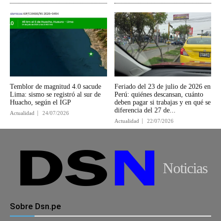
Temblor de magnitud 4.0 sacude
Feriado del 23 de julio de 2026 en
Lima: sismo se registró al sur de
Perú: quiénes descansan, cuánto
Huacho, según el IGP
deben pagar si trabajas y en qué se
diferencia del 27 de...
Actualidad
24/07/2026
Actualidad
22/07/2026
Noticias
Sobre Dsn.pe