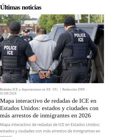
Últimas noticias
Redadas ICE y deportaciones en EE. UU.
Redacción DSN
-
01/08/2026
Mapa interactivo de redadas de ICE en
Estados Unidos: estados y ciudades con
más arrestos de inmigrantes en 2026
Mapa interactivo de redadas de ICE en Estados Unidos:
estados y ciudades con más arrestos de inmigrantes en