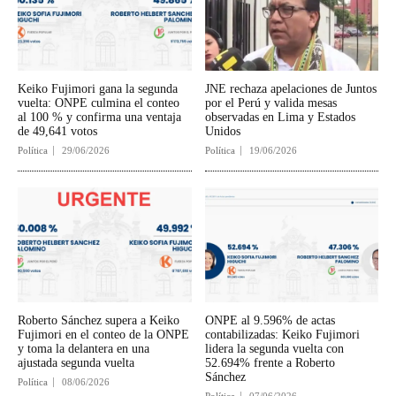
Keiko Fujimori gana la segunda
JNE rechaza apelaciones de Juntos
vuelta: ONPE culmina el conteo
por el Perú y valida mesas
al 100 % y confirma una ventaja
observadas en Lima y Estados
de 49,641 votos
Unidos
Política
29/06/2026
Política
19/06/2026
Roberto Sánchez supera a Keiko
ONPE al 9.596% de actas
Fujimori en el conteo de la ONPE
contabilizadas: Keiko Fujimori
y toma la delantera en una
lidera la segunda vuelta con
ajustada segunda vuelta
52.694% frente a Roberto
Sánchez
Política
08/06/2026