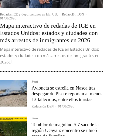
Redadas ICE y deportaciones en EE. UU.
Redacción DSN
-
01/08/2026
Mapa interactivo de redadas de ICE en
Estados Unidos: estados y ciudades con
más arrestos de inmigrantes en 2026
Mapa interactivo de redadas de ICE en Estados Unidos:
estados y ciudades con más arrestos de inmigrantes en
2026El...
Perú
Avioneta se estrella en Nasca tras
despegar de Pisco: reportan al menos
13 fallecidos, entre ellos turistas
Redacción DSN
-
01/08/2026
Perú
Temblor de magnitud 5.7 sacude la
región Ucayali: epicentro se ubicó