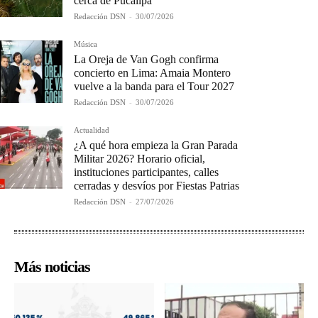
cerca de Pucallpa
Redacción DSN
-
30/07/2026
Música
La Oreja de Van Gogh confirma
concierto en Lima: Amaia Montero
vuelve a la banda para el Tour 2027
Redacción DSN
-
30/07/2026
Actualidad
¿A qué hora empieza la Gran Parada
Militar 2026? Horario oficial,
instituciones participantes, calles
cerradas y desvíos por Fiestas Patrias
Redacción DSN
-
27/07/2026
Más noticias