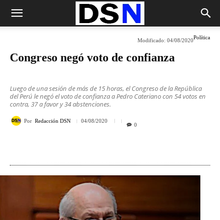
Política
Modificado:
04/08/2020
Congreso negó voto de confianza
Luego de una sesión de más de 15 horas, el Congreso de la República
del Perú le negó el voto de confianza a Pedro Cateriano con 54 votos en
contra, 37 a favor y 34 abstenciones.
Por
Redacción DSN
04/08/2020
0