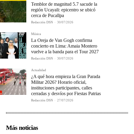
Temblor de magnitud 5.7 sacude la
región Ucayali: epicentro se ubicó
cerca de Pucallpa
Redacción DSN
-
30/07/2026
Música
La Oreja de Van Gogh confirma
concierto en Lima: Amaia Montero
vuelve a la banda para el Tour 2027
Redacción DSN
-
30/07/2026
Actualidad
¿A qué hora empieza la Gran Parada
Militar 2026? Horario oficial,
instituciones participantes, calles
cerradas y desvíos por Fiestas Patrias
Redacción DSN
-
27/07/2026
Más noticias