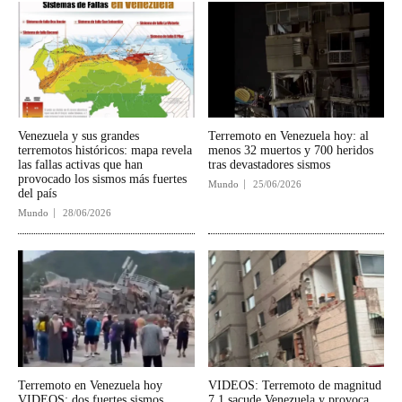
Venezuela y sus grandes
Terremoto en Venezuela hoy: al
terremotos históricos: mapa revela
menos 32 muertos y 700 heridos
las fallas activas que han
tras devastadores sismos
provocado los sismos más fuertes
Mundo
25/06/2026
del país
Mundo
28/06/2026
Terremoto en Venezuela hoy
VIDEOS: Terremoto de magnitud
VIDEOS: dos fuertes sismos
7.1 sacude Venezuela y provoca