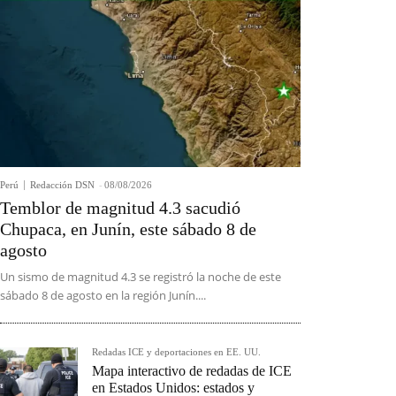
Perú
Redacción DSN
-
08/08/2026
Temblor de magnitud 4.3 sacudió
Chupaca, en Junín, este sábado 8 de
agosto
Un sismo de magnitud 4.3 se registró la noche de este
sábado 8 de agosto en la región Junín....
Redadas ICE y deportaciones en EE. UU.
Mapa interactivo de redadas de ICE
en Estados Unidos: estados y