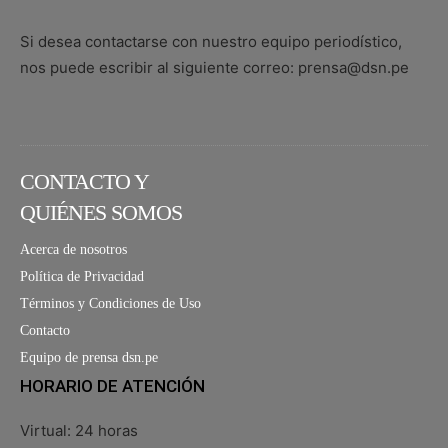
Si desea contactarse con nuestro equipo periodístico,
nos puede escribir al siguiente correo: prensa@dsn.pe
CONTACTO Y
QUIÉNES SOMOS
Acerca de nosotros
Política de Privacidad
Términos y Condiciones de Uso
Contacto
Equipo de prensa dsn.pe
HORARIO DE ATENCIÓN
Virtual: 24 horas