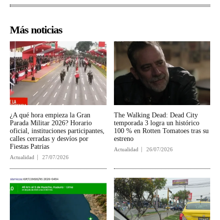
Más noticias
¿A qué hora empieza la Gran
The Walking Dead: Dead City
Parada Militar 2026? Horario
temporada 3 logra un histórico
oficial, instituciones participantes,
100 % en Rotten Tomatoes tras su
calles cerradas y desvíos por
estreno
Fiestas Patrias
Actualidad
26/07/2026
Actualidad
27/07/2026