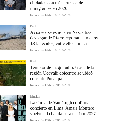
ciudades con más arrestos de
inmigrantes en 2026
Redacción DSN
-
01/08/2026
Perú
Avioneta se estrella en Nasca tras
despegar de Pisco: reportan al menos
13 fallecidos, entre ellos turistas
Redacción DSN
-
01/08/2026
Perú
Temblor de magnitud 5.7 sacude la
región Ucayali: epicentro se ubicó
cerca de Pucallpa
Redacción DSN
-
30/07/2026
Música
La Oreja de Van Gogh confirma
concierto en Lima: Amaia Montero
vuelve a la banda para el Tour 2027
Redacción DSN
-
30/07/2026