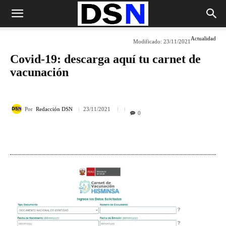
Actualidad
Modificado:
23/11/2021
Covid-19: descarga aquí tu carnet de
vacunación
Por
Redacción DSN
23/11/2021
0