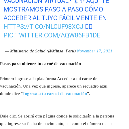
VACUNACIÓN VIRTUAL? 💉✨ AQUÍ TE
MOSTRAMOS PASO A PASO CÓMO
ACCEDER AL TUYO FÁCILMENTE EN
HTTPS://T.CO/NLCUF98XCJ
👇🏻
PIC.TWITTER.COM/AQW86FB1DE
— Ministerio de Salud (@Minsa_Peru)
November 17, 2021
Pasos para obtener tu carné de vacunación
Primero ingrese a la plataforma Acceder a mi carné de
vacunación. Una vez que ingrese, aparece un recuadro azul
donde dice “
Ingresa a tu carnet de vacunación
”.
Dale clic. Se abrirá otra página donde le solicitarán a la persona
que ingrese su fecha de nacimiento, así como el número de su