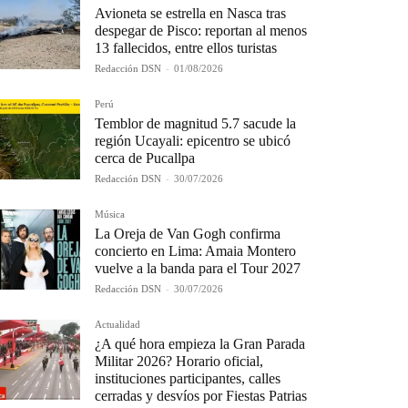
Avioneta se estrella en Nasca tras
despegar de Pisco: reportan al menos
13 fallecidos, entre ellos turistas
Redacción DSN
-
01/08/2026
Perú
Temblor de magnitud 5.7 sacude la
región Ucayali: epicentro se ubicó
cerca de Pucallpa
Redacción DSN
-
30/07/2026
Música
La Oreja de Van Gogh confirma
concierto en Lima: Amaia Montero
vuelve a la banda para el Tour 2027
Redacción DSN
-
30/07/2026
Actualidad
¿A qué hora empieza la Gran Parada
Militar 2026? Horario oficial,
instituciones participantes, calles
cerradas y desvíos por Fiestas Patrias