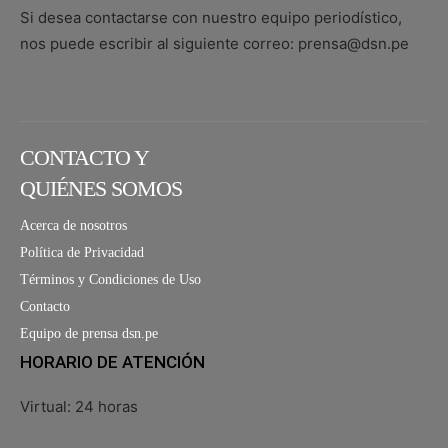
Si desea contactarse con nuestro equipo periodístico,
nos puede escribir al siguiente correo: prensa@dsn.pe
CONTACTO Y
QUIÉNES SOMOS
Acerca de nosotros
Política de Privacidad
Términos y Condiciones de Uso
Contacto
Equipo de prensa dsn.pe
HORARIO DE ATENCIÓN
Virtual: 24 horas