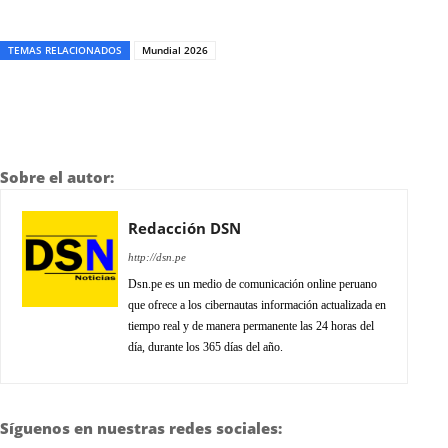
TEMAS RELACIONADOS
Mundial 2026
Sobre el autor:
Redacción DSN
http://dsn.pe
Dsn.pe es un medio de comunicación online peruano
que ofrece a los cibernautas información actualizada en
tiempo real y de manera permanente las 24 horas del
día, durante los 365 días del año.
Síguenos en nuestras redes sociales: