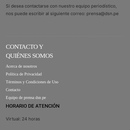
Si desea contactarse con nuestro equipo periodístico,
nos puede escribir al siguiente correo: prensa@dsn.pe
CONTACTO Y
QUIÉNES SOMOS
Acerca de nosotros
Política de Privacidad
Términos y Condiciones de Uso
Contacto
Equipo de prensa dsn.pe
HORARIO DE ATENCIÓN
Virtual: 24 horas