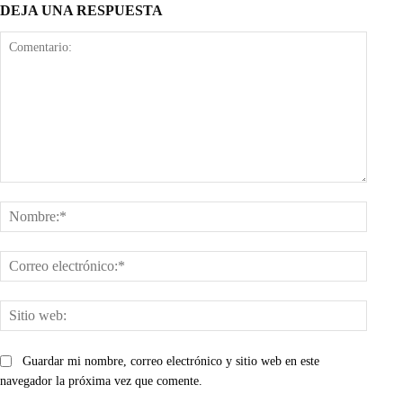
DEJA UNA RESPUESTA
Comentario:
Nombr
Corre
electr
Sitio
web:
Guardar mi nombre, correo electrónico y sitio web en este
navegador la próxima vez que comente.