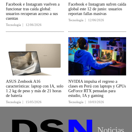
Facebook e Instagram vuelven a
Facebook e Instagram sufren caída
funcionar tras caída global:
global este 12 de junio: usuarios
usuarios recuperan acceso a sus
reportan fallas masivas
cuentas
Tecnología
12/06/2026
Tecnología
12/06/2026
ASUS Zenbook A16
NVIDIA impulsa el regreso a
características: laptop con IA, solo
clases en Perú con laptops y GPUs
1.2 kg de peso y más de 21 horas
GeForce RTX pensadas para
de batería
estudio, IA y gaming
Tecnología
15/05/2026
Tecnología
10/03/2026
Noticias