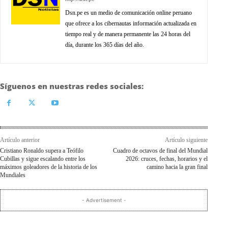
Dsn.pe es un medio de comunicación online peruano
que ofrece a los cibernautas información actualizada en
tiempo real y de manera permanente las 24 horas del
día, durante los 365 días del año.
Síguenos en nuestras redes sociales:
Artículo anterior
Artículo siguiente
Cristiano Ronaldo supera a Teófilo
Cuadro de octavos de final del Mundial
Cubillas y sigue escalando entre los
2026: cruces, fechas, horarios y el
máximos goleadores de la historia de los
camino hacia la gran final
Mundiales
- Advertisement -