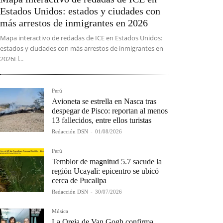
Estados Unidos: estados y ciudades con
más arrestos de inmigrantes en 2026
Mapa interactivo de redadas de ICE en Estados Unidos:
estados y ciudades con más arrestos de inmigrantes en
2026El...
Perú
Avioneta se estrella en Nasca tras
despegar de Pisco: reportan al menos
13 fallecidos, entre ellos turistas
Redacción DSN
-
01/08/2026
Perú
Temblor de magnitud 5.7 sacude la
región Ucayali: epicentro se ubicó
cerca de Pucallpa
Redacción DSN
-
30/07/2026
Música
La Oreja de Van Gogh confirma