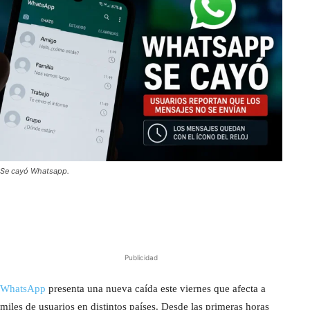
Se cayó Whatsapp.
Publicidad
WhatsApp
presenta una nueva caída este viernes que afecta a
miles de usuarios en distintos países. Desde las primeras horas