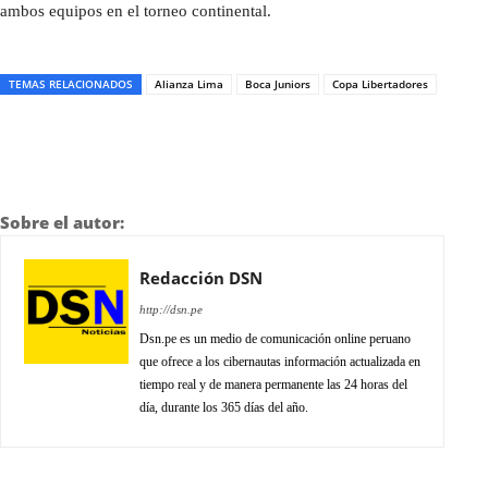
ambos equipos en el torneo continental.
TEMAS RELACIONADOS
Alianza Lima
Boca Juniors
Copa Libertadores
Sobre el autor:
Redacción DSN
http://dsn.pe
Dsn.pe es un medio de comunicación online peruano
que ofrece a los cibernautas información actualizada en
tiempo real y de manera permanente las 24 horas del
día, durante los 365 días del año.