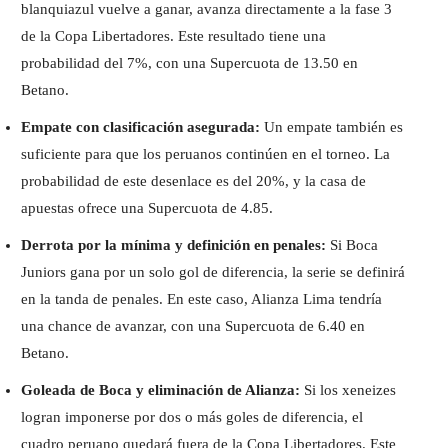
blanquiazul vuelve a ganar, avanza directamente a la fase 3
de la Copa Libertadores. Este resultado tiene una
probabilidad del 7%, con una Supercuota de 13.50 en
Betano.
Empate con clasificación asegurada:
Un empate también es
suficiente para que los peruanos continúen en el torneo. La
probabilidad de este desenlace es del 20%, y la casa de
apuestas ofrece una Supercuota de 4.85.
Derrota por la mínima y definición en penales:
Si Boca
Juniors gana por un solo gol de diferencia, la serie se definirá
en la tanda de penales. En este caso, Alianza Lima tendría
una chance de avanzar, con una Supercuota de 6.40 en
Betano.
Goleada de Boca y eliminación de Alianza:
Si los xeneizes
logran imponerse por dos o más goles de diferencia, el
cuadro peruano quedará fuera de la Copa Libertadores. Este