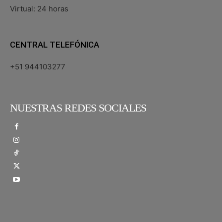
Virtual: 24 horas
CENTRAL TELEFÓNICA
+51 944103277
NUESTRAS REDES SOCIALES