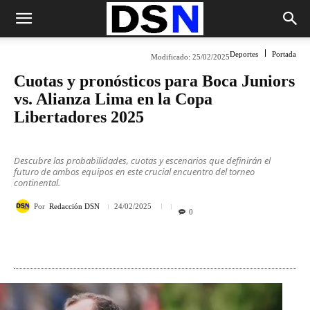
Deportes
Portada
Modificado:
25/02/2025
Cuotas y pronósticos para Boca Juniors
vs. Alianza Lima en la Copa
Libertadores 2025
Descubre las probabilidades, cuotas y escenarios que definirán el
futuro de ambos equipos en este crucial encuentro del torneo
continental.
Por
Redacción DSN
24/02/2025
0