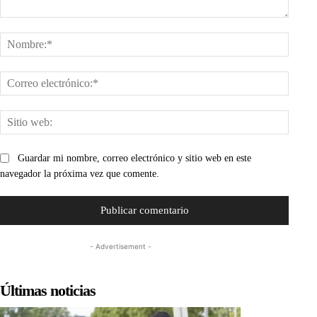
Comentario:
Nombr
Corre
electr
Sitio
web:
Guardar mi nombre, correo electrónico y sitio web en este
navegador la próxima vez que comente.
- Advertisement -
Últimas noticias