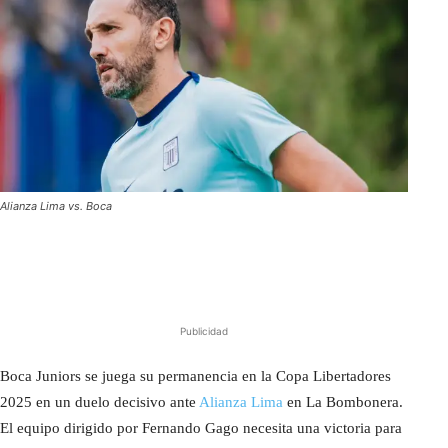
Alianza Lima vs. Boca
Publicidad
Boca Juniors se juega su permanencia en la Copa Libertadores
2025 en un duelo decisivo ante
Alianza Lima
en La Bombonera.
El equipo dirigido por Fernando Gago necesita una victoria para