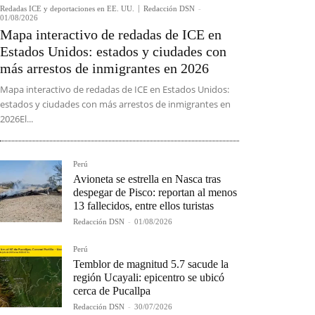
Redadas ICE y deportaciones en EE. UU.
Redacción DSN
-
01/08/2026
Mapa interactivo de redadas de ICE en
Estados Unidos: estados y ciudades con
más arrestos de inmigrantes en 2026
Mapa interactivo de redadas de ICE en Estados Unidos:
estados y ciudades con más arrestos de inmigrantes en
2026El...
Perú
Avioneta se estrella en Nasca tras
despegar de Pisco: reportan al menos
13 fallecidos, entre ellos turistas
Redacción DSN
-
01/08/2026
Perú
Temblor de magnitud 5.7 sacude la
región Ucayali: epicentro se ubicó
cerca de Pucallpa
Redacción DSN
-
30/07/2026