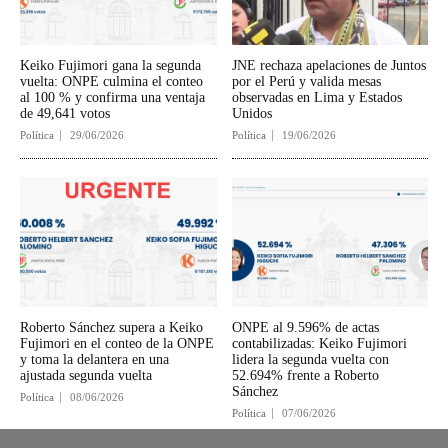
Keiko Fujimori gana la segunda
JNE rechaza apelaciones de Juntos
vuelta: ONPE culmina el conteo
por el Perú y valida mesas
al 100 % y confirma una ventaja
observadas en Lima y Estados
de 49,641 votos
Unidos
Política
29/06/2026
Política
19/06/2026
Roberto Sánchez supera a Keiko
ONPE al 9.596% de actas
Fujimori en el conteo de la ONPE
contabilizadas: Keiko Fujimori
y toma la delantera en una
lidera la segunda vuelta con
ajustada segunda vuelta
52.694% frente a Roberto
Sánchez
Política
08/06/2026
Política
07/06/2026