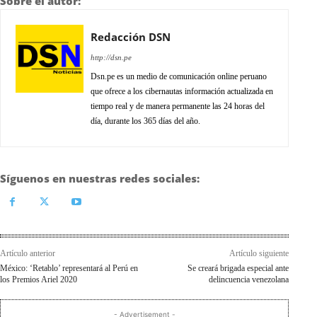
Sobre el autor:
Redacción DSN
http://dsn.pe
Dsn.pe es un medio de comunicación online peruano
que ofrece a los cibernautas información actualizada en
tiempo real y de manera permanente las 24 horas del
día, durante los 365 días del año.
Síguenos en nuestras redes sociales:
Artículo anterior
Artículo siguiente
México: ‘Retablo’ representará al Perú en
Se creará brigada especial ante
los Premios Ariel 2020
delincuencia venezolana
- Advertisement -