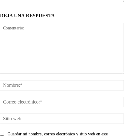
DEJA UNA RESPUESTA
Comentario:
Nombr
Corre
electr
Sitio
web:
Guardar mi nombre, correo electrónico y sitio web en este