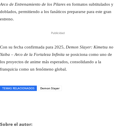
Arco de Entrenamiento de los Pilares
en formatos subtitulados y
doblados, permitiendo a los fanáticos prepararse para este gran
estreno.
Publicidad
Con su fecha confirmada para 2025,
Demon Slayer: Kimetsu no
Yaiba – Arco de la Fortaleza Infinita
se posiciona como uno de
los proyectos de anime más esperados, consolidando a la
franquicia como un fenómeno global.
TEMAS RELACIONADOS
Demon Slayer
Sobre el autor: