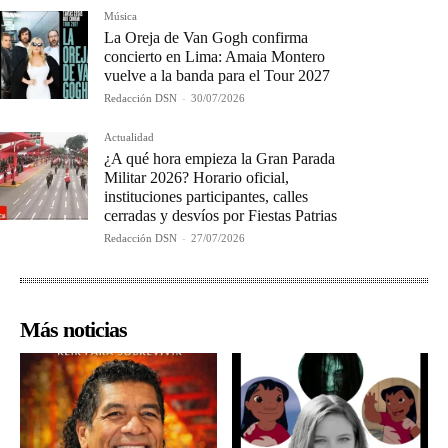
Música
La Oreja de Van Gogh confirma
concierto en Lima: Amaia Montero
vuelve a la banda para el Tour 2027
Redacción DSN
-
30/07/2026
Actualidad
¿A qué hora empieza la Gran Parada
Militar 2026? Horario oficial,
instituciones participantes, calles
cerradas y desvíos por Fiestas Patrias
Redacción DSN
-
27/07/2026
Más noticias