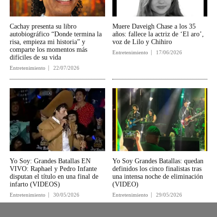
Cachay presenta su libro
Muere Daveigh Chase a los 35
autobiográfico “Donde termina la
años: fallece la actriz de ‘El aro’,
risa, empieza mi historia” y
voz de Lilo y Chihiro
comparte los momentos más
Entretenimiento
17/06/2026
difíciles de su vida
Entretenimiento
22/07/2026
Yo Soy: Grandes Batallas EN
Yo Soy Grandes Batallas: quedan
VIVO: Raphael y Pedro Infante
definidos los cinco finalistas tras
disputan el título en una final de
una intensa noche de eliminación
infarto (VIDEOS)
(VIDEO)
Entretenimiento
30/05/2026
Entretenimiento
29/05/2026