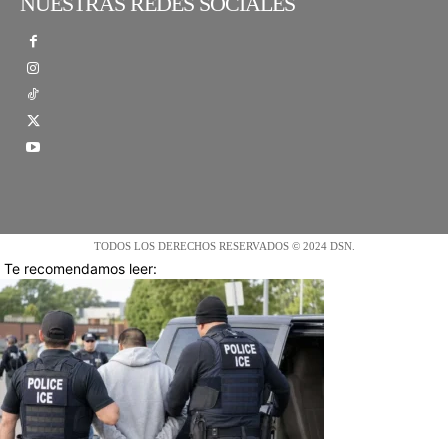
NUESTRAS REDES SOCIALES
TODOS LOS DERECHOS RESERVADOS © 2024 DSN.
Te recomendamos leer: