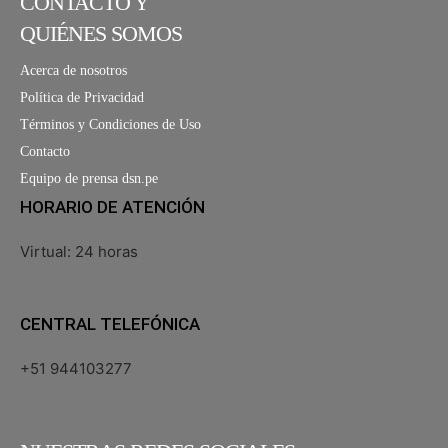
CONTACTO Y
QUIÉNES SOMOS
Acerca de nosotros
Política de Privacidad
Términos y Condiciones de Uso
Contacto
Equipo de prensa dsn.pe
HORARIO DE ATENCIÓN
Virtual: 24 horas
CENTRAL TELEFÓNICA
+51 944103277