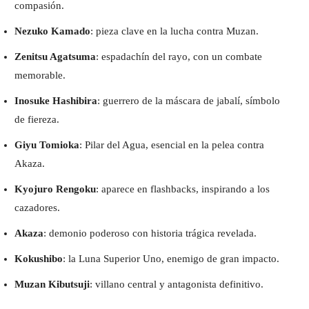
compasión.
Nezuko Kamado
: pieza clave en la lucha contra Muzan.
Zenitsu Agatsuma
: espadachín del rayo, con un combate
memorable.
Inosuke Hashibira
: guerrero de la máscara de jabalí, símbolo
de fiereza.
Giyu Tomioka
: Pilar del Agua, esencial en la pelea contra
Akaza.
Kyojuro Rengoku
: aparece en flashbacks, inspirando a los
cazadores.
Akaza
: demonio poderoso con historia trágica revelada.
Kokushibo
: la Luna Superior Uno, enemigo de gran impacto.
Muzan Kibutsuji
: villano central y antagonista definitivo.