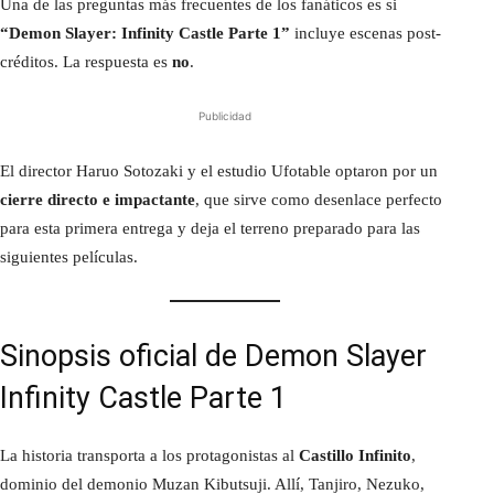
Una de las preguntas más frecuentes de los fanáticos es si
“Demon Slayer: Infinity Castle Parte 1”
incluye escenas post-
créditos. La respuesta es
no
.
Publicidad
El director Haruo Sotozaki y el estudio Ufotable optaron por un
cierre directo e impactante
, que sirve como desenlace perfecto
para esta primera entrega y deja el terreno preparado para las
siguientes películas.
Sinopsis oficial de Demon Slayer
Infinity Castle Parte 1
La historia transporta a los protagonistas al
Castillo Infinito
,
dominio del demonio Muzan Kibutsuji. Allí, Tanjiro, Nezuko,