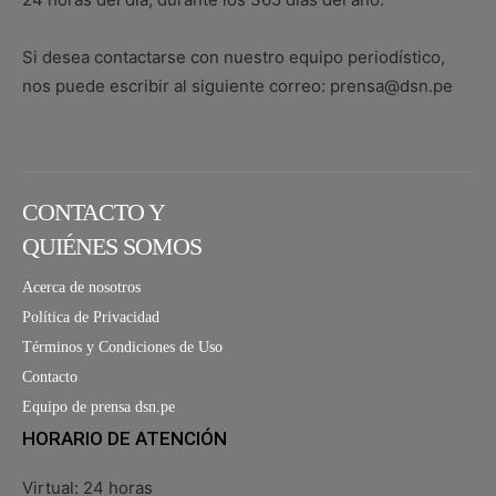
Si desea contactarse con nuestro equipo periodístico,
nos puede escribir al siguiente correo: prensa@dsn.pe
CONTACTO Y
QUIÉNES SOMOS
Acerca de nosotros
Política de Privacidad
Términos y Condiciones de Uso
Contacto
Equipo de prensa dsn.pe
HORARIO DE ATENCIÓN
Virtual: 24 horas