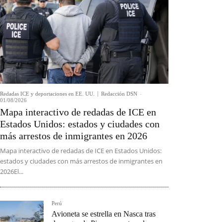
Redadas ICE y deportaciones en EE. UU.
Redacción DSN
-
01/08/2026
Mapa interactivo de redadas de ICE en
Estados Unidos: estados y ciudades con
más arrestos de inmigrantes en 2026
Mapa interactivo de redadas de ICE en Estados Unidos:
estados y ciudades con más arrestos de inmigrantes en
2026El...
Perú
Avioneta se estrella en Nasca tras