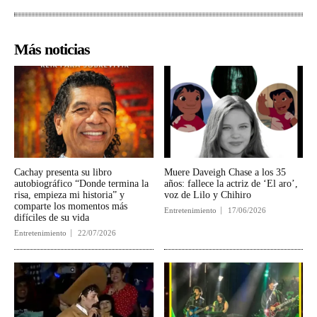
Más noticias
Cachay presenta su libro
Muere Daveigh Chase a los 35
autobiográfico “Donde termina la
años: fallece la actriz de ‘El aro’,
risa, empieza mi historia” y
voz de Lilo y Chihiro
comparte los momentos más
Entretenimiento
17/06/2026
difíciles de su vida
Entretenimiento
22/07/2026