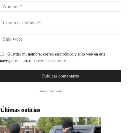
Nombr
Corre
electr
Sitio
web:
Guardar mi nombre, correo electrónico y sitio web en este
navegador la próxima vez que comente.
- Advertisement -
Últimas noticias