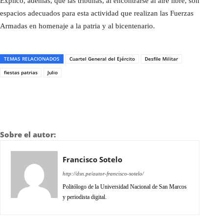
Explicó, además, que las tribunas, al encontrarse al aire libre, son
espacios adecuados para esta actividad que realizan las Fuerzas
Armadas en homenaje a la patria y al bicentenario.
TEMAS RELACIONADOS
Cuartel General del Ejército
Desfile Militar
fiestas patrias
Julio
Sobre el autor:
Francisco Sotelo
http://dsn.pe/autor-francisco-sotelo/
Politólogo de la Universidad Nacional de San Marcos
y periodista digital.