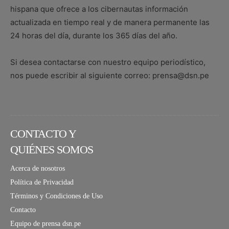
hispana que ofrece a los cibernautas información
actualizada en tiempo real y de manera permanente las
24 horas del día, durante los 365 días del año.
Si desea contactarse con nuestro equipo periodístico,
nos puede escribir al siguiente correo: prensa@dsn.pe
CONTACTO Y
QUIÉNES SOMOS
Acerca de nosotros
Política de Privacidad
Términos y Condiciones de Uso
Contacto
Equipo de prensa dsn.pe