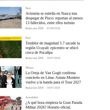
Perú
Avioneta se estrella en Nasca tras
despegar de Pisco: reportan al menos
13 fallecidos, entre ellos turistas
Redacción DSN
-
01/08/2026
Perú
Temblor de magnitud 5.7 sacude la
región Ucayali: epicentro se ubicó
cerca de Pucallpa
Redacción DSN
-
30/07/2026
Música
La Oreja de Van Gogh confirma
concierto en Lima: Amaia Montero
vuelve a la banda para el Tour 2027
Redacción DSN
-
30/07/2026
Actualidad
¿A qué hora empieza la Gran Parada
Militar 2026? Horario oficial,