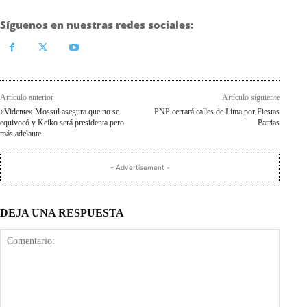
Síguenos en nuestras redes sociales:
Artículo anterior
Artículo siguiente
«Vidente» Mossul asegura que no se
PNP cerrará calles de Lima por Fiestas
equivocó y Keiko será presidenta pero
Patrias
más adelante
- Advertisement -
DEJA UNA RESPUESTA