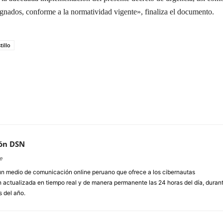
signados, conforme a la normatividad vigente», finaliza el documento.
tillo
ón DSN
e
un medio de comunicación online peruano que ofrece a los cibernautas
 actualizada en tiempo real y de manera permanente las 24 horas del día, duran
s del año.