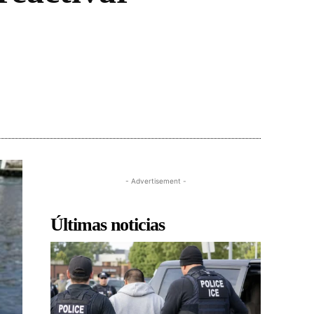
- Advertisement -
Últimas noticias