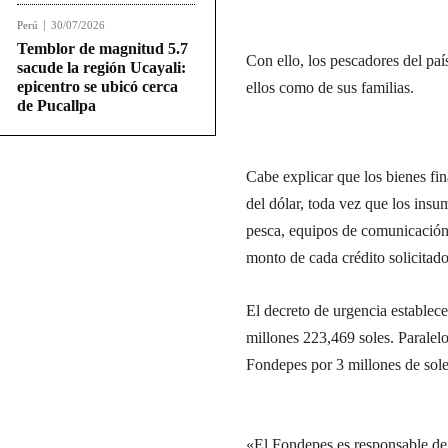
Perú
30/07/2026
Temblor de magnitud 5.7
Con ello, los pescadores del paí
sacude la región Ucayali:
epicentro se ubicó cerca
ellos como de sus familias.
de Pucallpa
Cabe explicar que los bienes fi
del dólar, toda vez que los ins
pesca, equipos de comunicación,
monto de cada crédito solicitado
El decreto de urgencia establec
millones 223,469 soles. Paralelo 
Fondepes por 3 millones de sole
«El Fondepes es responsable de 