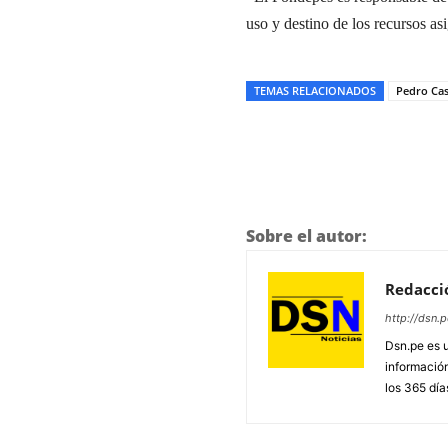
uso y destino de los recursos a
TEMAS RELACIONADOS
Pedro Cas
Sobre el autor:
Redacci
http://dsn.p
Dsn.pe es 
información
los 365 día