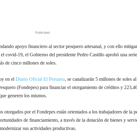
Publicidad
ndando apoyo financiero al sector pesquero artesanal, y con ello mitigar
 el covid-19, el Gobierno del presidente Pedro Castillo aprobó una seri
ás de cinco millones de soles.
oy en el
Diario Oficial El Peruano
, se canalizarán 5 millones de soles al
esquero (Fondepes) para financiar el otorgamiento de créditos y 223,4
s que generen los mismos.
s otorgados por el Fondepes están orientados a los trabajadores de la p
rtunidades de financiamiento, a través de la dotación de bienes y servi
 modernizar sus actividades productivas.