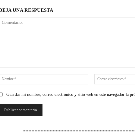
DEJA UNA RESPUESTA
Comentario:
Nombre:*
Guardar mi nombre, correo electrónico y sitio web en este navegador la p