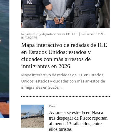
Redadas ICE y deportaciones en EE. UU.
Redacción DSN
-
01/08/2026
Mapa interactivo de redadas de ICE
en Estados Unidos: estados y
ciudades con más arrestos de
inmigrantes en 2026
Mapa interactivo de redadas de ICE en Estados
Unidos: estados y ciudades con más arrestos de
inmigrantes en 2026El...
Perú
Avioneta se estrella en Nasca
tras despegar de Pisco: reportan
al menos 13 fallecidos, entre
ellos turistas