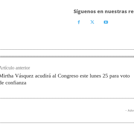
Síguenos en nuestras re
Artículo anterior
Mirtha Vásquez acudirá al Congreso este lunes 25 para voto
de confianza
- Adv