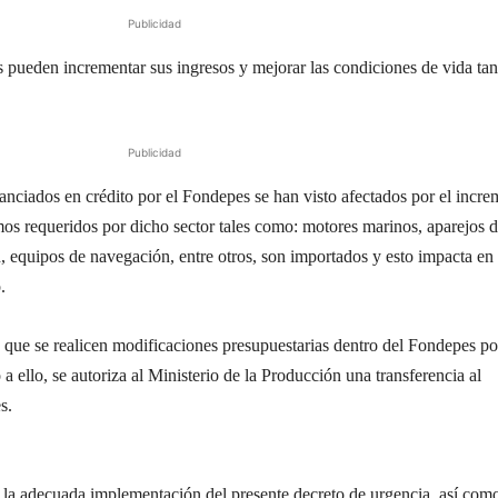
Publicidad
s pueden incrementar sus ingresos y mejorar las condiciones de vida tan
Publicidad
nanciados en crédito por el Fondepes se han visto afectados por el incr
umos requeridos por dicho sector tales como: motores marinos, aparejos 
 equipos de navegación, entre otros, son importados y esto impacta en 
.
e que se realicen modificaciones presupuestarias dentro del Fondepes po
a ello, se autoriza al Ministerio de la Producción una transferencia al
s.
la adecuada implementación del presente decreto de urgencia, así como