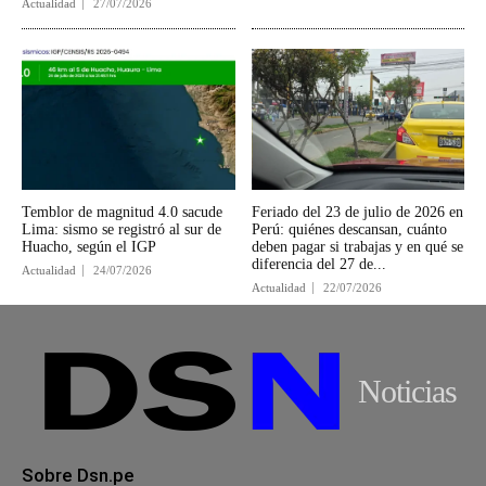
Actualidad
27/07/2026
Temblor de magnitud 4.0 sacude
Feriado del 23 de julio de 2026 en
Lima: sismo se registró al sur de
Perú: quiénes descansan, cuánto
Huacho, según el IGP
deben pagar si trabajas y en qué se
diferencia del 27 de...
Actualidad
24/07/2026
Actualidad
22/07/2026
Noticias
Sobre Dsn.pe