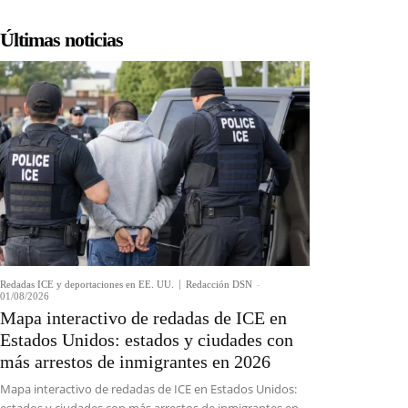
Últimas noticias
Redadas ICE y deportaciones en EE. UU.
Redacción DSN
-
01/08/2026
Mapa interactivo de redadas de ICE en
Estados Unidos: estados y ciudades con
más arrestos de inmigrantes en 2026
Mapa interactivo de redadas de ICE en Estados Unidos:
estados y ciudades con más arrestos de inmigrantes en