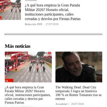
¿A qué hora empieza la Gran Parada
Militar 2026? Horario oficial,
instituciones participantes, calles
cerradas y desvíos por Fiestas Patrias
Redacción DSN
-
27/07/2026
Más noticias
¿A qué hora empieza la Gran
The Walking Dead: Dead City
Parada Militar 2026? Horario
temporada 3 logra un histórico
oficial, instituciones participantes,
100 % en Rotten Tomatoes tras su
calles cerradas y desvíos por
estreno
Fiestas Patrias
Actualidad
26/07/2026