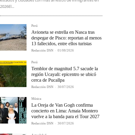
2026El...
Perú
Avioneta se estrella en Nasca tras
despegar de Pisco: reportan al menos
13 fallecidos, entre ellos turistas
Redacción DSN
-
01/08/2026
Perú
Temblor de magnitud 5.7 sacude la
región Ucayali: epicentro se ubicó
cerca de Pucallpa
Redacción DSN
-
30/07/2026
Música
La Oreja de Van Gogh confirma
concierto en Lima: Amaia Montero
vuelve a la banda para el Tour 2027
Redacción DSN
-
30/07/2026
Actualidad