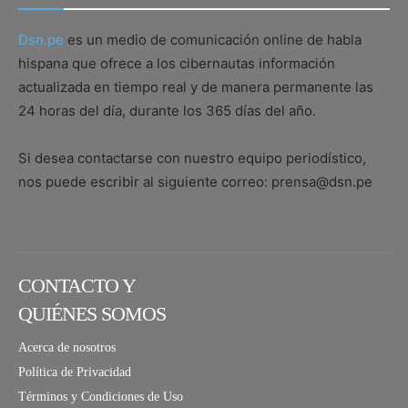
Dsn.pe
es un medio de comunicación online de habla
hispana que ofrece a los cibernautas información
actualizada en tiempo real y de manera permanente las
24 horas del día, durante los 365 días del año.
Si desea contactarse con nuestro equipo periodístico,
nos puede escribir al siguiente correo: prensa@dsn.pe
CONTACTO Y
QUIÉNES SOMOS
Acerca de nosotros
Política de Privacidad
Términos y Condiciones de Uso