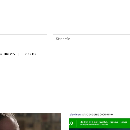
Correo
electrónico:*
róxima vez que comente.