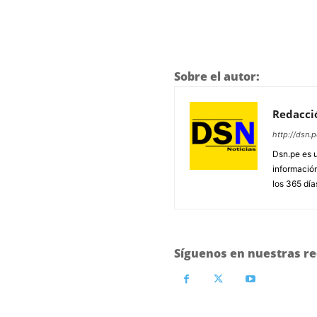
Sobre el autor:
Redacci
http://dsn.p
Dsn.pe es 
información
los 365 día
Síguenos en nuestras re