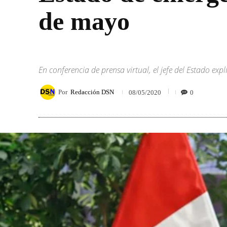
de mayo
En conferencia de prensa virtual, el jefe del Estado ex
Por
Redacción DSN
0
08/05/2020