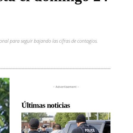
ional para seguir bajando las cifras de contagios.
- Advertisement -
Últimas noticias