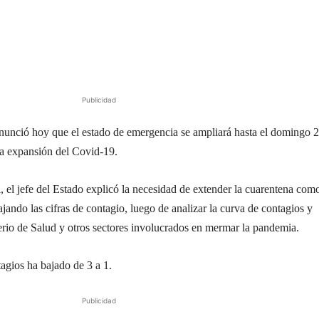
Publicidad
anunció hoy que el estado de emergencia se ampliará hasta el domingo 
a expansión del Covid-19.
, el jefe del Estado explicó la necesidad de extender la cuarentena com
ajando las cifras de contagio, luego de analizar la curva de contagios y
terio de Salud y otros sectores involucrados en mermar la pandemia.
agios ha bajado de 3 a 1.
Publicidad