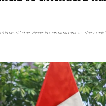
plicó la necesidad de extender la cuarentena como un esfuerzo adic