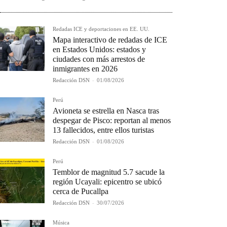
Redadas ICE y deportaciones en EE. UU.
Mapa interactivo de redadas de ICE
en Estados Unidos: estados y
ciudades con más arrestos de
inmigrantes en 2026
Redacción DSN
-
01/08/2026
Perú
Avioneta se estrella en Nasca tras
despegar de Pisco: reportan al menos
13 fallecidos, entre ellos turistas
Redacción DSN
-
01/08/2026
Perú
Temblor de magnitud 5.7 sacude la
región Ucayali: epicentro se ubicó
cerca de Pucallpa
Redacción DSN
-
30/07/2026
Música