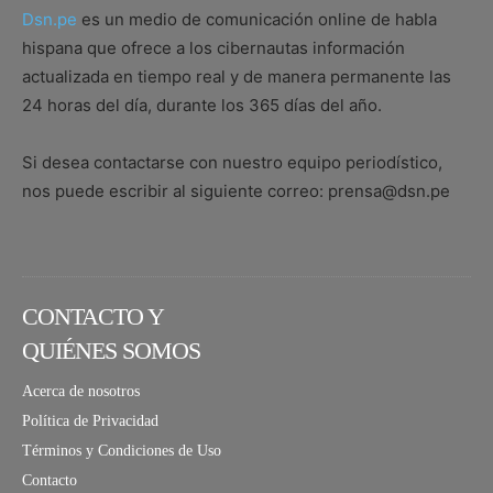
Dsn.pe
es un medio de comunicación online de habla
hispana que ofrece a los cibernautas información
actualizada en tiempo real y de manera permanente las
24 horas del día, durante los 365 días del año.
Si desea contactarse con nuestro equipo periodístico,
nos puede escribir al siguiente correo: prensa@dsn.pe
CONTACTO Y
QUIÉNES SOMOS
Acerca de nosotros
Política de Privacidad
Términos y Condiciones de Uso
Contacto