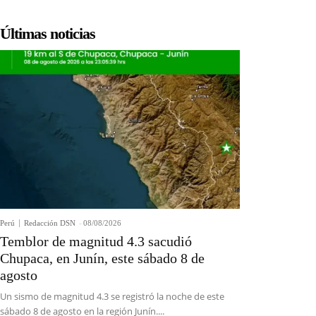
Últimas noticias
Perú
Redacción DSN
-
08/08/2026
Temblor de magnitud 4.3 sacudió
Chupaca, en Junín, este sábado 8 de
agosto
Un sismo de magnitud 4.3 se registró la noche de este
sábado 8 de agosto en la región Junín....