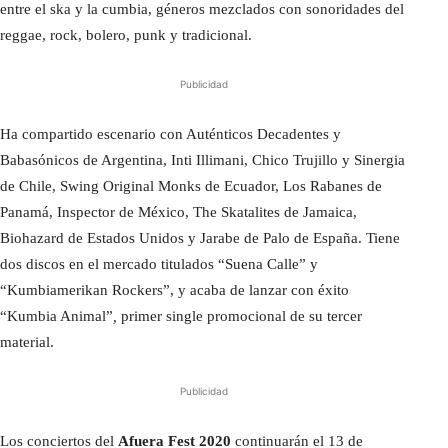
entre el ska y la cumbia, géneros mezclados con sonoridades del
reggae, rock, bolero, punk y tradicional.
Publicidad
Ha compartido escenario con Auténticos Decadentes y
Babasónicos de Argentina, Inti Illimani, Chico Trujillo y Sinergia
de Chile, Swing Original Monks de Ecuador, Los Rabanes de
Panamá, Inspector de México, The Skatalites de Jamaica,
Biohazard de Estados Unidos y Jarabe de Palo de España. Tiene
dos discos en el mercado titulados “Suena Calle” y
“Kumbiamerikan Rockers”, y acaba de lanzar con éxito
“Kumbia Animal”
,
primer single promocional de su tercer
material.
Publicidad
Los conciertos del
Afuera Fest 2020
continuarán el 13 de