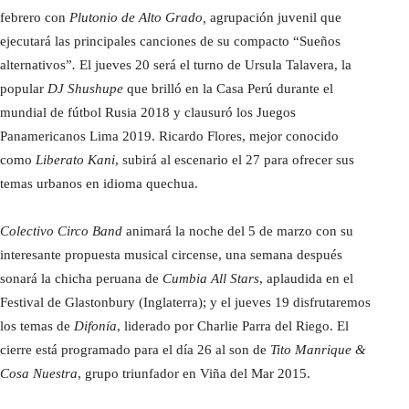
febrero con
Plutonio de Alto Grado,
agrupación juvenil que
ejecutará las principales canciones de su compacto “Sueños
alternativos”
.
El jueves 20 será el turno de Ursula Talavera, la
popular
DJ Shushupe
que brilló en la Casa Perú durante el
mundial de fútbol Rusia 2018 y clausuró los Juegos
Panamericanos Lima 2019. Ricardo Flores, mejor conocido
como
Liberato Kani
, subirá al escenario el 27 para ofrecer sus
temas urbanos en idioma quechua.
Colectivo Circo Band
animará la noche del 5 de marzo con su
interesante propuesta musical circense, una semana después
sonará la chicha peruana de
Cumbia All Stars
, aplaudida en el
Festival de Glastonbury (Inglaterra); y el jueves 19 disfrutaremos
los temas de
Difonía
, liderado por Charlie Parra del Riego. El
cierre está programado para el día 26 al son de
Tito Manrique &
Cosa Nuestra
, grupo triunfador en Viña del Mar 2015.