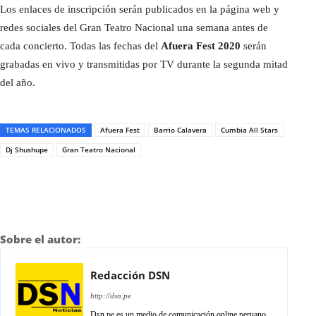
Los enlaces de inscripción serán publicados en la página web y
redes sociales del Gran Teatro Nacional una semana antes de
cada concierto. Todas las fechas del
Afuera Fest 2020
serán
grabadas en vivo y transmitidas por TV durante la segunda mitad
del año.
TEMAS RELACIONADOS
Afuera Fest
Barrio Calavera
Cumbia All Stars
Dj Shushupe
Gran Teatro Nacional
Sobre el autor:
Redacción DSN
http://dsn.pe
Dsn.pe es un medio de comunicación online peruano