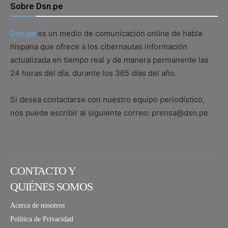
Sobre Dsn.pe
Dsn.pe
es un medio de comunicación online de habla
hispana que ofrece a los cibernautas información
actualizada en tiempo real y de manera permanente las
24 horas del día, durante los 365 días del año.
Si desea contactarse con nuestro equipo periodístico,
nos puede escribir al siguiente correo: prensa@dsn.pe
CONTACTO Y
QUIÉNES SOMOS
Acerca de nosotros
Política de Privacidad