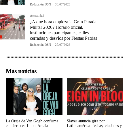
Redacción DSN
-
30/07/2026
Actualidad
¿A qué hora empieza la Gran Parada
Militar 2026? Horario oficial,
instituciones participantes, calles
cerradas y desvíos por Fiestas Patrias
Redacción DSN
-
27/07/2026
Más noticias
La Oreja de Van Gogh confirma
Slayer anuncia gira por
concierto en Lima: Amaia
Latinoamérica: fechas, ciudades y