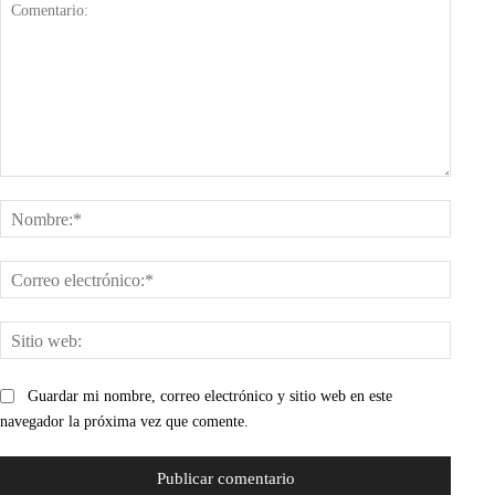
Comentario:
Nombr
Corre
electr
Sitio
web:
Guardar mi nombre, correo electrónico y sitio web en este
navegador la próxima vez que comente.