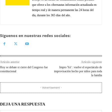
que ofrece a los cibernautas información actualizada en
tiempo real y de manera permanente las 24 horas del
día, durante los 365 días del año.
Síguenos en nuestras redes sociales:
Artículo anterior
Artículo siguiente
Hoy se debate si cierre del Congreso fue
Impro Ya! : vuelve el espectáculo de
constitucional
improvisación hecho por niños para toda
la familia
- Advertisement -
DEJA UNA RESPUESTA