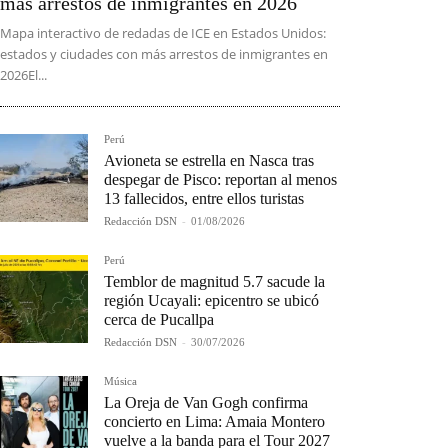
más arrestos de inmigrantes en 2026
Mapa interactivo de redadas de ICE en Estados Unidos:
estados y ciudades con más arrestos de inmigrantes en
2026El...
Perú
Avioneta se estrella en Nasca tras
despegar de Pisco: reportan al menos
13 fallecidos, entre ellos turistas
Redacción DSN
-
01/08/2026
Perú
Temblor de magnitud 5.7 sacude la
región Ucayali: epicentro se ubicó
cerca de Pucallpa
Redacción DSN
-
30/07/2026
Música
La Oreja de Van Gogh confirma
concierto en Lima: Amaia Montero
vuelve a la banda para el Tour 2027