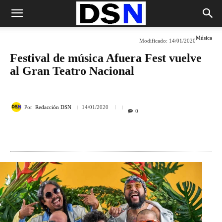
Música
Modificado:
14/01/2020
Festival de música Afuera Fest vuelve
al Gran Teatro Nacional
Por
Redacción DSN
14/01/2020
0