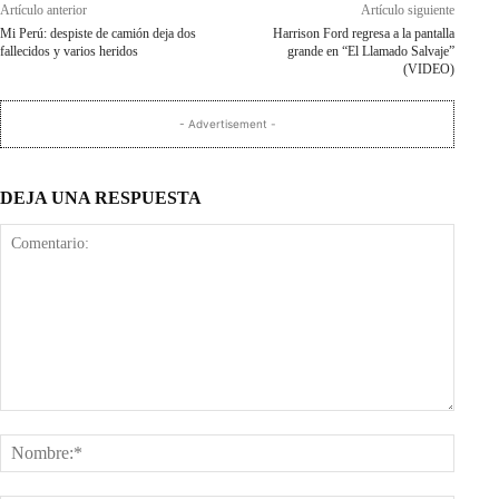
Artículo anterior
Artículo siguiente
Mi Perú: despiste de camión deja dos
Harrison Ford regresa a la pantalla
fallecidos y varios heridos
grande en “El Llamado Salvaje”
(VIDEO)
- Advertisement -
DEJA UNA RESPUESTA
Comentario:
Nombr