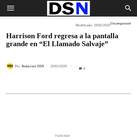
Uncategorized
Modificado:
20/02/2020
Harrison Ford regresa a la pantalla
grande en “El Llamado Salvaje”
Por
Redacción DSN
20/02/2020
0
Publicidad