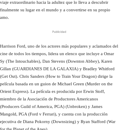
viaje extraordinario hacia la adultez que lo lleva a descubrir
finalmente su lugar en el mundo y a convertirse en su propio
amo.
Publicidad
Harrison Ford, uno de los actores más populares y aclamados del
cine de todos los tiempos, lidera un elenco que incluye a Omar
Sy (The Intouchables), Dan Stevens (Downton Abbey), Karen
Gillan (GUARDIANES DE LA GALAXIA) y Bradley Whitford
(Get Out). Chris Sanders (How to Train Your Dragon) dirige la
película basada en un guion de Michael Green (Murder on the
Orient Express). La película es producida por Erwin Stoff,
miembro de la Asociación de Productores Americanos
(Producers Guild of America, PGA) (Unbroken) y James
Mangold, PGA (Ford v Ferrari), y cuenta con la producción
ejecutiva de Diana Pokorny (Downsizing) y Ryan Stafford (War
for the Planet of the Apes).