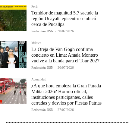
Perú
Temblor de magnitud 5.7 sacude la
región Ucayali: epicentro se ubicó
cerca de Pucallpa
Redacción DSN
-
30/07/2026
Música
La Oreja de Van Gogh confirma
concierto en Lima: Amaia Montero
vuelve a la banda para el Tour 2027
Redacción DSN
-
30/07/2026
Actualidad
¿A qué hora empieza la Gran Parada
Militar 2026? Horario oficial,
instituciones participantes, calles
cerradas y desvíos por Fiestas Patrias
Redacción DSN
-
27/07/2026