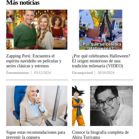
Más noticias
Zapping Perú: Encuentra el
¿Por qué celebramos Halloween?
espíritu navideño en películas y
El origen misterioso de una
series clásicas y estrenos
tradición milenaria (VIDEO)
Entretenimiento
03/12/2024
Uncategorized
30/10/2024
Sigue estas recomendaciones para
Conoce la biografía completa de
prevenir la ceguera
Akira Toriyama