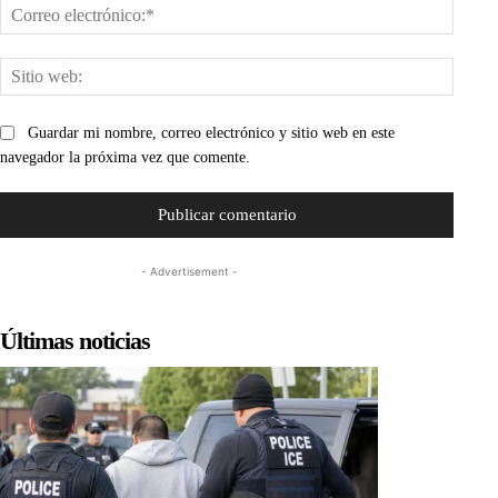
Corre
electr
Sitio
web:
Guardar mi nombre, correo electrónico y sitio web en este
navegador la próxima vez que comente.
- Advertisement -
Últimas noticias