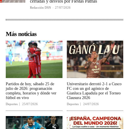
cerradas y desvíos por Fiestas Patrias
Redacción DSN
-
27/07/2026
Más noticias
Partidos de hoy, sábado 25 de
Universitario derrotó 2-1 a Cusco
julio de 2026: programación
FC con un gol agónico de
completa, horarios y dónde ver
Gianluca Lapadula por el Torneo
fútbol en vivo
Clausura 2026
Deportes
25/07/2026
Deportes
24/07/2026