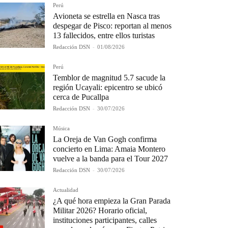
Perú
Avioneta se estrella en Nasca tras
despegar de Pisco: reportan al menos
13 fallecidos, entre ellos turistas
Redacción DSN
-
01/08/2026
Perú
Temblor de magnitud 5.7 sacude la
región Ucayali: epicentro se ubicó
cerca de Pucallpa
Redacción DSN
-
30/07/2026
Música
La Oreja de Van Gogh confirma
concierto en Lima: Amaia Montero
vuelve a la banda para el Tour 2027
Redacción DSN
-
30/07/2026
Actualidad
¿A qué hora empieza la Gran Parada
Militar 2026? Horario oficial,
instituciones participantes, calles