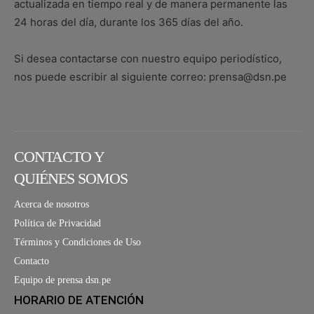
actualizada en tiempo real y de manera permanente las
24 horas del día, durante los 365 días del año.
Si desea contactarse con nuestro equipo periodístico,
nos puede escribir al siguiente correo: prensa@dsn.pe
CONTACTO Y
QUIÉNES SOMOS
Acerca de nosotros
Política de Privacidad
Términos y Condiciones de Uso
Contacto
Equipo de prensa dsn.pe
HORARIO DE ATENCIÓN