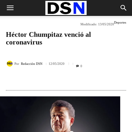
Deportes
Modificado:
13/05/2020
Héctor Chumpitaz venció al
coronavirus
Por
Redacción DSN
12/05/2020
0