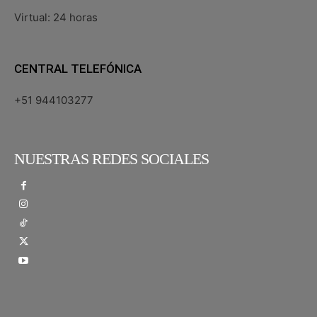
Virtual: 24 horas
CENTRAL TELEFÓNICA
+51 944103277
NUESTRAS REDES SOCIALES