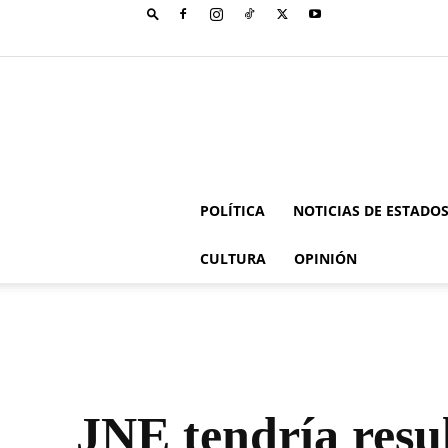
POLÍTICA
NOTICIAS DE ESTADO
CULTURA
OPINIÓN
JNE tendría resul