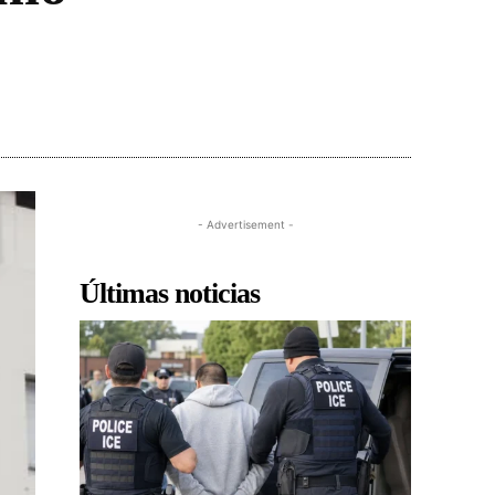
- Advertisement -
Últimas noticias