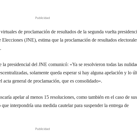
Publicidad
virtuales de proclamación de resultados de la segunda vuelta presidenci
e Elecciones (JNE), estima que la proclamación de resultados electorale
.
 la presidencial del JNE comunicó: «Ya se resolvieron todas las nulida
escentralizadas, solamente queda esperar si hay alguna apelación y lo ú
l acta general de proclamación, que es consolidado».
caría apelar al menos 15 resoluciones, como también en el caso de sus
ó que interpondría una medida cautelar para suspender la entrega de
Publicidad