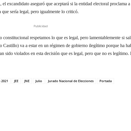
 el excandidato aseguró que aceptará si la entidad electoral proclama a
que sería legal, pero igualmente lo criticó.
Publicidad
 constitucional respetamos lo que es legal, pero lamentablemente si sal
o Castillo) va a estar en un régimen de gobierno ilegítimo porque ha ha
 sido violados en esta decisión que es legal, pero que no es legítimo. 
s 2021
JEE
JNE
Julio
Jurado Nacional de Elecciones
Portada