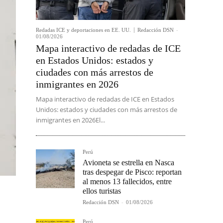
Redadas ICE y deportaciones en EE. UU.
Redacción DSN
-
01/08/2026
Mapa interactivo de redadas de ICE
en Estados Unidos: estados y
ciudades con más arrestos de
inmigrantes en 2026
Mapa interactivo de redadas de ICE en Estados
Unidos: estados y ciudades con más arrestos de
inmigrantes en 2026El...
Perú
Avioneta se estrella en Nasca
tras despegar de Pisco: reportan
al menos 13 fallecidos, entre
ellos turistas
Redacción DSN
-
01/08/2026
Perú