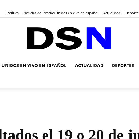
Política
Noticias de Estados Unidos en vivo en español
Actualidad
Deporte
S UNIDOS EN VIVO EN ESPAÑOL
ACTUALIDAD
DEPORTES
DSN
Noticias
tados el 19 o 20 de ju