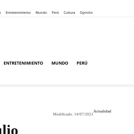
s
Entretenimiento
Mundo
Perú
Cultura
Opinión
ENTRETENIMIENTO
MUNDO
PERÚ
Actualidad
Modificado:
14/07/2021
lio