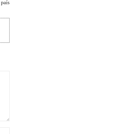
 país
Sitio