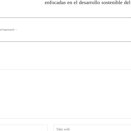
enfocadas en el desarrollo sostenible del
ertisement -
Correo