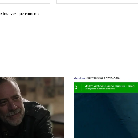
electrónico:*
róxima vez que comente.