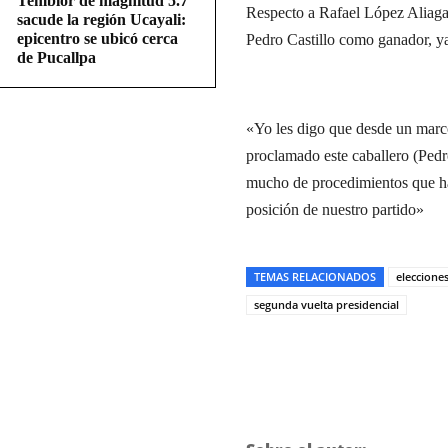
Temblor de magnitud 5.7
Respecto a Rafael López Aliaga,
sacude la región Ucayali:
epicentro se ubicó cerca
Pedro Castillo como ganador, ya 
de Pucallpa
«Yo les digo que desde un marco
proclamado este caballero (Pedr
mucho de procedimientos que han
posición de nuestro partido»
TEMAS RELACIONADOS
eleccione
segunda vuelta presidencial