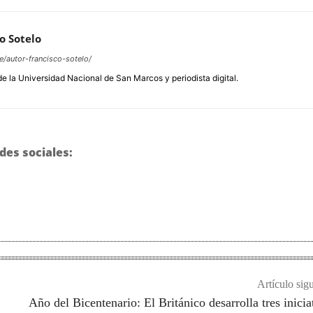
o Sotelo
e/autor-francisco-sotelo/
de la Universidad Nacional de San Marcos y periodista digital.
des sociales:
Artículo sig
Año del Bicentenario: El Británico desarrolla tres inicia