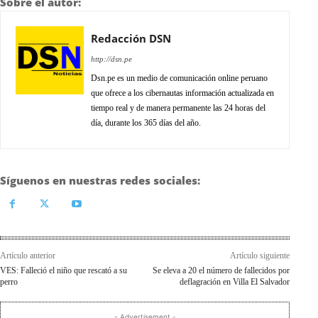
Sobre el autor:
Redacción DSN
http://dsn.pe
Dsn.pe es un medio de comunicación online peruano
que ofrece a los cibernautas información actualizada en
tiempo real y de manera permanente las 24 horas del
día, durante los 365 días del año.
Síguenos en nuestras redes sociales:
Artículo anterior
Artículo siguiente
VES: Falleció el niño que rescató a su
Se eleva a 20 el número de fallecidos por
perro
deflagración en Villa El Salvador
- Advertisement -