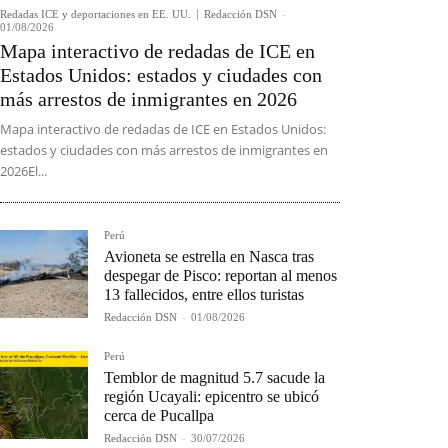
Redadas ICE y deportaciones en EE. UU.
Redacción DSN
-
01/08/2026
Mapa interactivo de redadas de ICE en
Estados Unidos: estados y ciudades con
más arrestos de inmigrantes en 2026
Mapa interactivo de redadas de ICE en Estados Unidos:
estados y ciudades con más arrestos de inmigrantes en
2026El...
Perú
Avioneta se estrella en Nasca tras
despegar de Pisco: reportan al menos
13 fallecidos, entre ellos turistas
Redacción DSN
-
01/08/2026
Perú
Temblor de magnitud 5.7 sacude la
región Ucayali: epicentro se ubicó
cerca de Pucallpa
Redacción DSN
-
30/07/2026