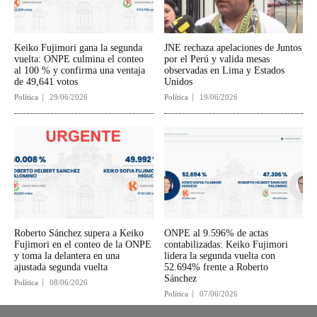
Keiko Fujimori gana la segunda
JNE rechaza apelaciones de Juntos
vuelta: ONPE culmina el conteo
por el Perú y valida mesas
al 100 % y confirma una ventaja
observadas en Lima y Estados
de 49,641 votos
Unidos
Política
29/06/2026
Política
19/06/2026
Roberto Sánchez supera a Keiko
ONPE al 9.596% de actas
Fujimori en el conteo de la ONPE
contabilizadas: Keiko Fujimori
y toma la delantera en una
lidera la segunda vuelta con
ajustada segunda vuelta
52.694% frente a Roberto
Sánchez
Política
08/06/2026
Política
07/06/2026