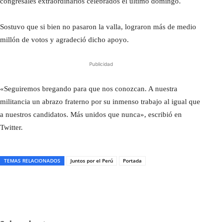
congresales extraordinarios celebrados el último domingo.
Sostuvo que si bien no pasaron la valla, lograron más de medio
millón de votos y agradeció dicho apoyo.
Publicidad
«Seguiremos bregando para que nos conozcan. A nuestra
militancia un abrazo fraterno por su inmenso trabajo al igual que
a nuestros candidatos. Más unidos que nunca», escribió en
Twitter.
TEMAS RELACIONADOS
Juntos por el Perú
Portada