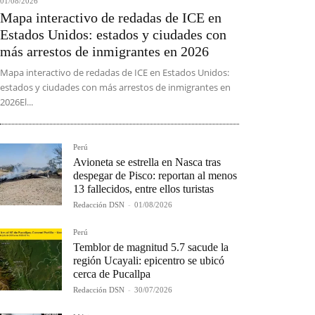
01/08/2026
Mapa interactivo de redadas de ICE en
Estados Unidos: estados y ciudades con
más arrestos de inmigrantes en 2026
Mapa interactivo de redadas de ICE en Estados Unidos:
estados y ciudades con más arrestos de inmigrantes en
2026El...
Perú
Avioneta se estrella en Nasca tras
despegar de Pisco: reportan al menos
13 fallecidos, entre ellos turistas
Redacción DSN
-
01/08/2026
Perú
Temblor de magnitud 5.7 sacude la
región Ucayali: epicentro se ubicó
cerca de Pucallpa
Redacción DSN
-
30/07/2026