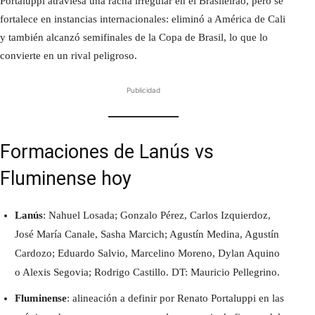
Portaluppi atraviesa una racha irregular en el Brasileirao, pero se
fortalece en instancias internacionales: eliminó a América de Cali
y también alcanzó semifinales de la Copa de Brasil, lo que lo
convierte en un rival peligroso.
Publicidad
Formaciones de Lanús vs
Fluminense hoy
Lanús
: Nahuel Losada; Gonzalo Pérez, Carlos Izquierdoz,
José María Canale, Sasha Marcich; Agustín Medina, Agustín
Cardozo; Eduardo Salvio, Marcelino Moreno, Dylan Aquino
o Alexis Segovia; Rodrigo Castillo. DT: Mauricio Pellegrino.
Fluminense
: alineación a definir por Renato Portaluppi en las