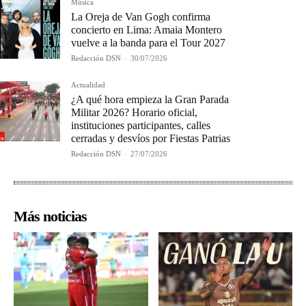
Música
La Oreja de Van Gogh confirma
concierto en Lima: Amaia Montero
vuelve a la banda para el Tour 2027
Redacción DSN
-
30/07/2026
Actualidad
¿A qué hora empieza la Gran Parada
Militar 2026? Horario oficial,
instituciones participantes, calles
cerradas y desvíos por Fiestas Patrias
Redacción DSN
-
27/07/2026
Más noticias