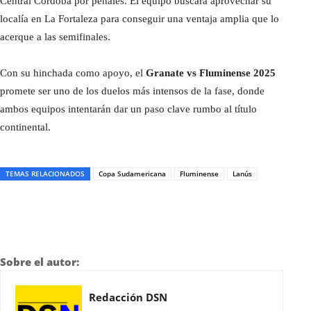
Central Córdoba por penales. El equipo buscará aprovechar su
localía en La Fortaleza para conseguir una ventaja amplia que lo
acerque a las semifinales.
Con su hinchada como apoyo, el
Granate vs Fluminense 2025
promete ser uno de los duelos más intensos de la fase, donde
ambos equipos intentarán dar un paso clave rumbo al título
continental.
TEMAS RELACIONADOS
Copa Sudamericana
Fluminense
Lanús
Sobre el autor:
Redacción DSN