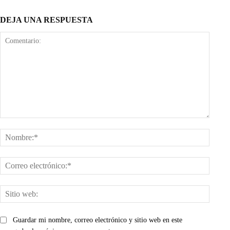
DEJA UNA RESPUESTA
Comentario:
Nombr
Corre
electr
Sitio
web:
Guardar mi nombre, correo electrónico y sitio web en este