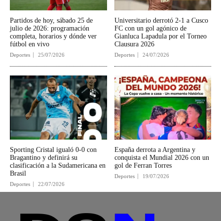
Partidos de hoy, sábado 25 de
Universitario derrotó 2-1 a Cusco
julio de 2026: programación
FC con un gol agónico de
completa, horarios y dónde ver
Gianluca Lapadula por el Torneo
fútbol en vivo
Clausura 2026
Deportes
25/07/2026
Deportes
24/07/2026
Sporting Cristal igualó 0-0 con
España derrota a Argentina y
Bragantino y definirá su
conquista el Mundial 2026 con un
clasificación a la Sudamericana en
gol de Ferran Torres
Brasil
Deportes
19/07/2026
Deportes
22/07/2026