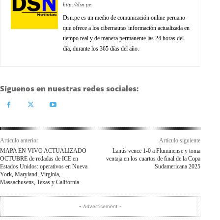
http://dsn.pe
Dsn.pe es un medio de comunicación online peruano
que ofrece a los cibernautas información actualizada en
tiempo real y de manera permanente las 24 horas del
día, durante los 365 días del año.
Síguenos en nuestras redes sociales:
Artículo anterior
Artículo siguiente
MAPA EN VIVO ACTUALIZADO
Lanús vence 1-0 a Fluminense y toma
OCTUBRE de redadas de ICE en
ventaja en los cuartos de final de la Copa
Estados Unidos: operativos en Nueva
Sudamericana 2025
York, Maryland, Virginia,
Massachusetts, Texas y California
- Advertisement -