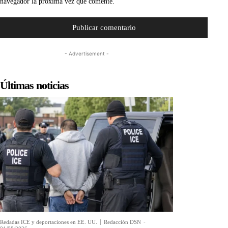
navegador la próxima vez que comente.
- Advertisement -
Últimas noticias
Redadas ICE y deportaciones en EE. UU.
Redacción DSN
-