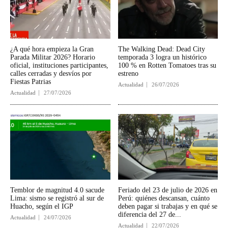
¿A qué hora empieza la Gran
The Walking Dead: Dead City
Parada Militar 2026? Horario
temporada 3 logra un histórico
oficial, instituciones participantes,
100 % en Rotten Tomatoes tras su
calles cerradas y desvíos por
estreno
Fiestas Patrias
Actualidad
26/07/2026
Actualidad
27/07/2026
Temblor de magnitud 4.0 sacude
Feriado del 23 de julio de 2026 en
Lima: sismo se registró al sur de
Perú: quiénes descansan, cuánto
Huacho, según el IGP
deben pagar si trabajas y en qué se
diferencia del 27 de...
Actualidad
24/07/2026
Actualidad
22/07/2026