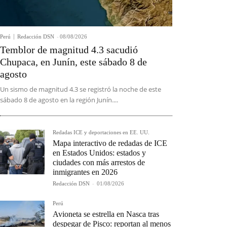
Perú
Redacción DSN
-
08/08/2026
Temblor de magnitud 4.3 sacudió
Chupaca, en Junín, este sábado 8 de
agosto
Un sismo de magnitud 4.3 se registró la noche de este
sábado 8 de agosto en la región Junín....
Redadas ICE y deportaciones en EE. UU.
Mapa interactivo de redadas de ICE
en Estados Unidos: estados y
ciudades con más arrestos de
inmigrantes en 2026
Redacción DSN
-
01/08/2026
Perú
Avioneta se estrella en Nasca tras
despegar de Pisco: reportan al menos