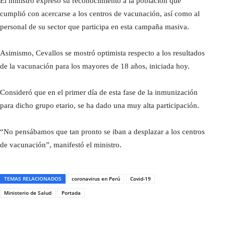
El ministro expresó su reconocimiento a la población que
cumplió con acercarse a los centros de vacunación, así como al
personal de su sector que participa en esta campaña masiva.
Asimismo, Cevallos se mostró optimista respecto a los resultados
de la vacunación para los mayores de 18 años, iniciada hoy.
Consideró que en el primer día de esta fase de la inmunización
para dicho grupo etario, se ha dado una muy alta participación.
“No pensábamos que tan pronto se iban a desplazar a los centros
de vacunación”, manifestó el ministro.
TEMAS RELACIONADOS
coronavirus en Perú
Covid-19
Ministerio de Salud
Portada