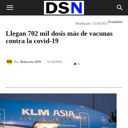
Actualidad
Modificado:
11/10/2021
Llegan 702 mil dosis más de vacunas
contra la covid-19
Por
Redacción DSN
11/10/2021
0