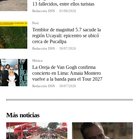
13 fallecidos, entre ellos turistas
Redacción DSN
-
01/08/2026
Perú
Temblor de magnitud 5.7 sacude la
región Ucayali: epicentro se ubicó
cerca de Pucallpa
Redacción DSN
-
30/07/2026
Música
La Oreja de Van Gogh confirma
concierto en Lima: Amaia Montero
vuelve a la banda para el Tour 2027
Redacción DSN
-
30/07/2026
Más noticias