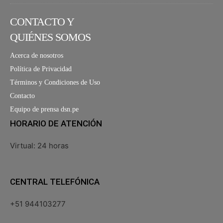
CONTACTO Y
QUIÉNES SOMOS
Acerca de nosotros
Política de Privacidad
Términos y Condiciones de Uso
Contacto
Equipo de prensa dsn.pe
HORARIO DE ATENCIÓN
Virtual: 24 horas
CENTRAL TELEFÓNICA
+51 944103277