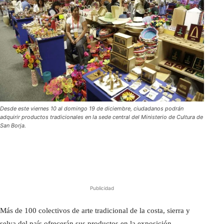
Desde este viernes 10 al domingo 19 de diciembre, ciudadanos podrán
adquirir productos tradicionales en la sede central del Ministerio de Cultura de
San Borja.
Publicidad
Más de 100 colectivos de arte tradicional de la costa, sierra y
selva del país ofrecerán sus productos en la exposición