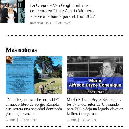
La Oreja de Van Gogh confirma
concierto en Lima: Amaia Montero
vuelve a la banda para el Tour 2027
Redacción DSN
-
30/07/2026
Más noticias
“No mire, no escuche, no hable”:
Murió Alfredo Bryce Echenique a
el nuevo libro de Sergio Rambla
los 87 años: autor de Un mundo
que retrata una sociedad dominada
para Julius deja un legado clave en
por la ignorancia
la literatura peruana
Cultura
14/04/2026
Cultura
10/03/2026