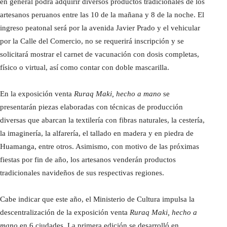
en general podrá adquirir diversos productos tradicionales de los
artesanos peruanos entre las 10 de la mañana y 8 de la noche. El
ingreso peatonal será por la avenida Javier Prado y el vehicular
por la Calle del Comercio, no se requerirá inscripción y se
solicitará mostrar el carnet de vacunación con dosis completas,
físico o virtual, así como contar con doble mascarilla.
En la exposición venta
Ruraq Maki, hecho a mano
se
presentarán piezas elaboradas con técnicas de producción
diversas que abarcan la textilería con fibras naturales, la cestería,
la imaginería, la alfarería, el tallado en madera y en piedra de
Huamanga, entre otros. Asimismo, con motivo de las próximas
fiestas por fin de año, los artesanos venderán productos
tradicionales navideños de sus respectivas regiones.
Cabe indicar que este año, el Ministerio de Cultura impulsa la
descentralización de la exposición venta
Ruraq Maki, hecho a
mano
en 6 ciudades. La primera edición se desarrolló en