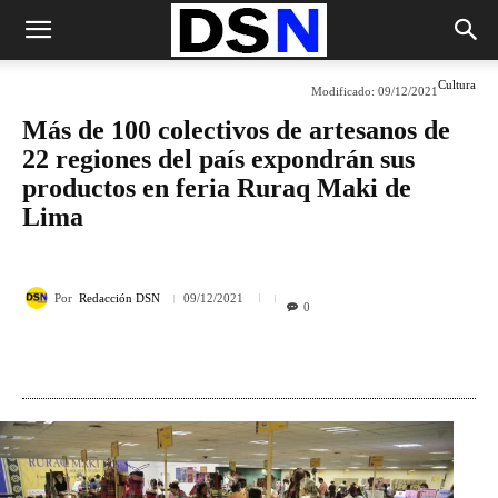
Cultura
Modificado:
09/12/2021
Más de 100 colectivos de artesanos de
22 regiones del país expondrán sus
productos en feria Ruraq Maki de
Lima
Por
Redacción DSN
09/12/2021
0