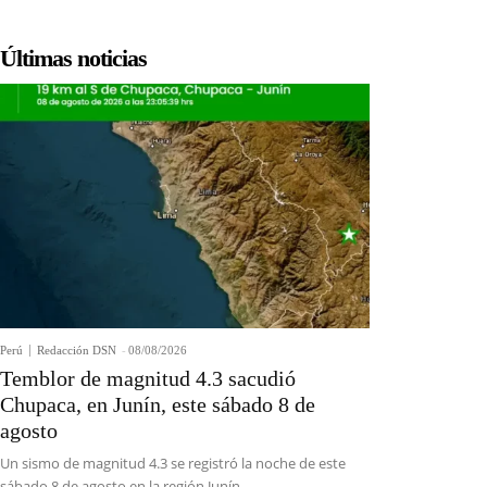
Últimas noticias
Perú
Redacción DSN
-
08/08/2026
Temblor de magnitud 4.3 sacudió
Chupaca, en Junín, este sábado 8 de
agosto
Un sismo de magnitud 4.3 se registró la noche de este
sábado 8 de agosto en la región Junín....