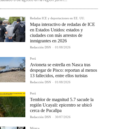
Redadas ICE y deportaciones en EE. UU.
Mapa interactivo de redadas de ICE
en Estados Unidos: estados y
ciudades con más arrestos de
inmigrantes en 2026
Redacción DSN
-
01/08/2026
Perú
Avioneta se estrella en Nasca tras
despegar de Pisco: reportan al menos
13 fallecidos, entre ellos turistas
Redacción DSN
-
01/08/2026
Perú
Temblor de magnitud 5.7 sacude la
región Ucayali: epicentro se ubicó
cerca de Pucallpa
Redacción DSN
-
30/07/2026
Música