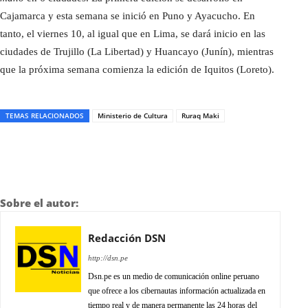
Cajamarca y esta semana se inició en Puno y Ayacucho. En
tanto, el viernes 10, al igual que en Lima, se dará inicio en las
ciudades de Trujillo (La Libertad) y Huancayo (Junín), mientras
que la próxima semana comienza la edición de Iquitos (Loreto).
TEMAS RELACIONADOS
Ministerio de Cultura
Ruraq Maki
Sobre el autor:
Redacción DSN
http://dsn.pe
Dsn.pe es un medio de comunicación online peruano
que ofrece a los cibernautas información actualizada en
tiempo real y de manera permanente las 24 horas del