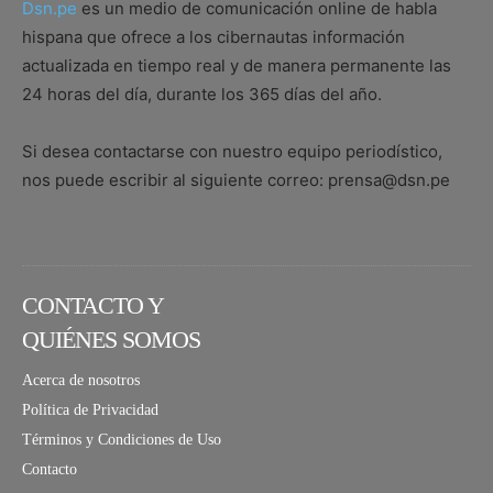
Dsn.pe
es un medio de comunicación online de habla
hispana que ofrece a los cibernautas información
actualizada en tiempo real y de manera permanente las
24 horas del día, durante los 365 días del año.
Si desea contactarse con nuestro equipo periodístico,
nos puede escribir al siguiente correo: prensa@dsn.pe
CONTACTO Y
QUIÉNES SOMOS
Acerca de nosotros
Política de Privacidad
Términos y Condiciones de Uso
Contacto