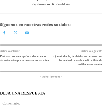
día, durante los 365 días del año.
Síguenos en nuestras redes sociales:
Artículo anterior
Artículo siguiente
Perú se corona campeón sudamericano
Queestudiar.la, la plataforma peruana que
de matemática por octava vez consecutiva
ha evaluado más de medio millón de
perfiles vocacionales
- Advertisement -
DEJA UNA RESPUESTA