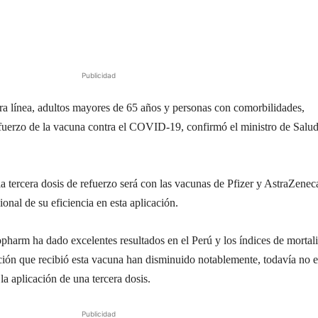
Publicidad
era línea, adultos mayores de 65 años y personas con comorbilidades,
refuerzo de la vacuna contra el COVID-19, confirmó el ministro de Salud
 la tercera dosis de refuerzo será con las vacunas de Pfizer y AstraZenec
ional de su eficiencia en esta aplicación.
opharm ha dado excelentes resultados en el Perú y los índices de mortal
ación que recibió esta vacuna han disminuido notablemente, todavía no e
la aplicación de una tercera dosis.
Publicidad