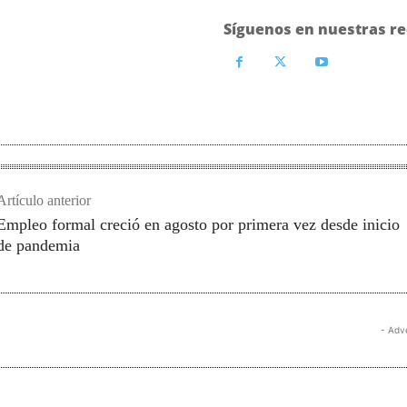
Síguenos en nuestras re
Artículo anterior
Empleo formal creció en agosto por primera vez desde inicio
de pandemia
- Adv