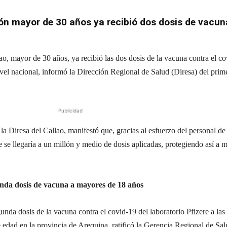
ón mayor de 30 años ya recibió dos dosis de vacun
o, mayor de 30 años, ya recibió las dos dosis de la vacuna contra el co
ivel nacional, informó la Dirección Regional de Salud (Diresa) del prim
Publicidad
a Diresa del Callao, manifestó que, gracias al esfuerzo del personal de
e se llegaría a un millón y medio de dosis aplicadas, protegiendo así a 
nda dosis de vacuna a mayores de 18 años
nda dosis de la vacuna contra el covid-19 del laboratorio Pfizere a las
edad en la provincia de Arequipa, ratificó la Gerencia Regional de Sa