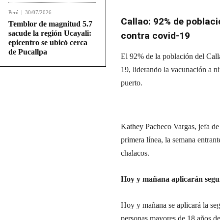
Perú
30/07/2026
Callao: 92% de poblaci
Temblor de magnitud 5.7
sacude la región Ucayali:
contra covid-19
epicentro se ubicó cerca
de Pucallpa
El 92% de la población del Calla
19, liderando la vacunación a n
puerto.
Kathey Pacheco Vargas, jefa de l
primera línea, la semana entrant
chalacos.
Hoy y mañana aplicarán segu
Hoy y mañana se aplicará la segu
personas mayores de 18 años de 