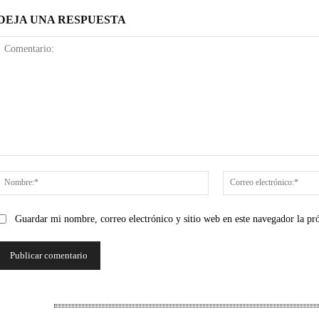
DEJA UNA RESPUESTA
Comentario:
Nombre:*
Guardar mi nombre, correo electrónico y sitio web en este navegador la p