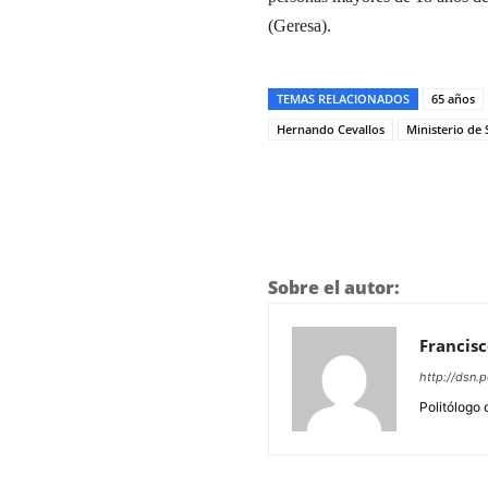
(Geresa).
TEMAS RELACIONADOS
65 años
Hernando Cevallos
Ministerio de 
Sobre el autor:
Francisc
http://dsn.p
Politólogo 