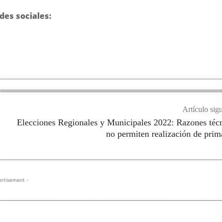
des sociales:
Artículo sig
Elecciones Regionales y Municipales 2022: Razones téc
no permiten realización de prim
ertisement -