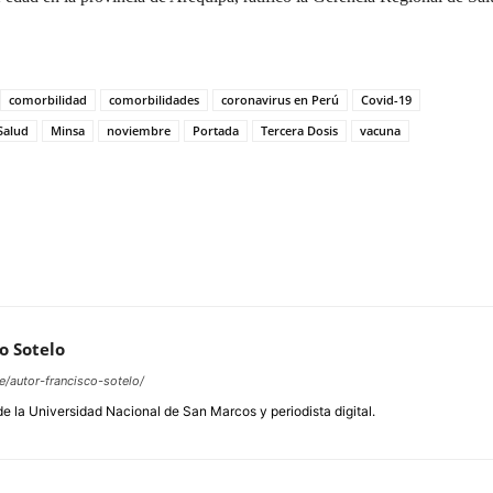
comorbilidad
comorbilidades
coronavirus en Perú
Covid-19
Salud
Minsa
noviembre
Portada
Tercera Dosis
vacuna
o Sotelo
e/autor-francisco-sotelo/
de la Universidad Nacional de San Marcos y periodista digital.