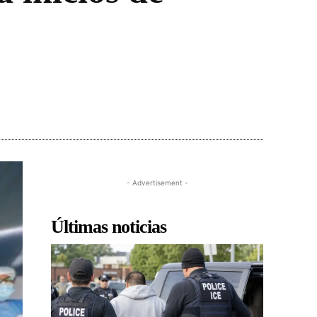
- Advertisement -
Últimas noticias