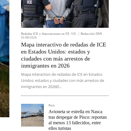
Redadas ICE y deportaciones en EE. UU.
Redacción DSN
-
01/08/2026
Mapa interactivo de redadas de ICE
en Estados Unidos: estados y
ciudades con más arrestos de
inmigrantes en 2026
Mapa interactivo de redadas de ICE en Estados
Unidos: estados y ciudades con más arrestos de
inmigrantes en 2026El...
Perú
Avioneta se estrella en Nasca
tras despegar de Pisco: reportan
al menos 13 fallecidos, entre
ellos turistas