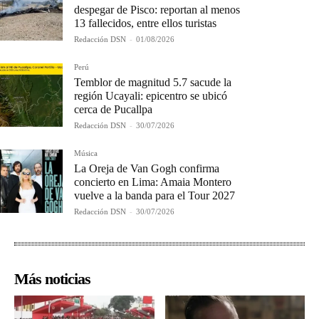
despegar de Pisco: reportan al menos
13 fallecidos, entre ellos turistas
Redacción DSN
-
01/08/2026
Perú
Temblor de magnitud 5.7 sacude la
región Ucayali: epicentro se ubicó
cerca de Pucallpa
Redacción DSN
-
30/07/2026
Música
La Oreja de Van Gogh confirma
concierto en Lima: Amaia Montero
vuelve a la banda para el Tour 2027
Redacción DSN
-
30/07/2026
Más noticias