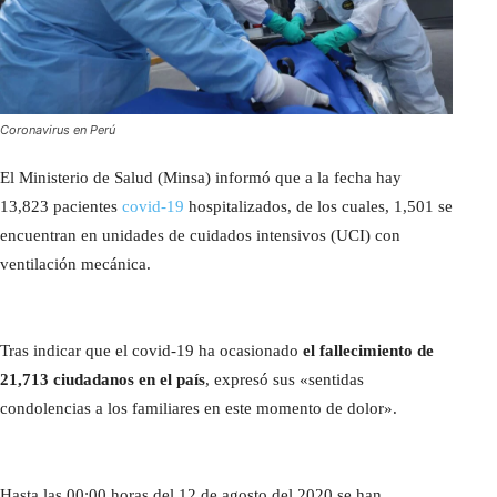
Coronavirus en Perú
El Ministerio de Salud (Minsa) informó que a la fecha hay
13,823 pacientes
covid-19
hospitalizados, de los cuales, 1,501 se
encuentran en unidades de cuidados intensivos (UCI) con
ventilación mecánica.
Tras indicar que el covid-19 ha ocasionado
el fallecimiento de
21,713 ciudadanos en el país
, expresó sus «sentidas
condolencias a los familiares en este momento de dolor».
Hasta las 00:00 horas del 12 de agosto del 2020 se han