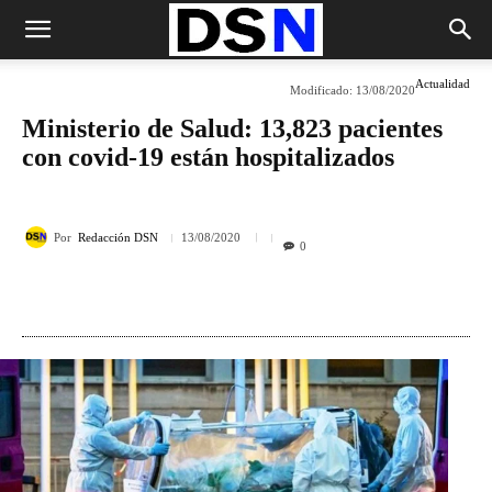
Actualidad
Modificado:
13/08/2020
Ministerio de Salud: 13,823 pacientes
con covid-19 están hospitalizados
Por
Redacción DSN
13/08/2020
0