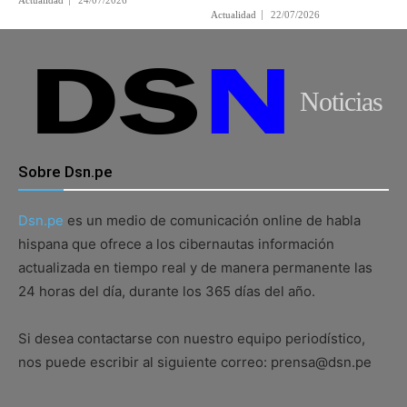
Actualidad
24/07/2026
Actualidad
22/07/2026
Noticias
Sobre Dsn.pe
Dsn.pe
es un medio de comunicación online de habla
hispana que ofrece a los cibernautas información
actualizada en tiempo real y de manera permanente las
24 horas del día, durante los 365 días del año.
Si desea contactarse con nuestro equipo periodístico,
nos puede escribir al siguiente correo: prensa@dsn.pe