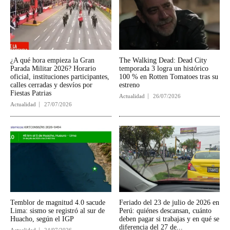
¿A qué hora empieza la Gran
The Walking Dead: Dead City
Parada Militar 2026? Horario
temporada 3 logra un histórico
oficial, instituciones participantes,
100 % en Rotten Tomatoes tras su
calles cerradas y desvíos por
estreno
Fiestas Patrias
Actualidad
26/07/2026
Actualidad
27/07/2026
Temblor de magnitud 4.0 sacude
Feriado del 23 de julio de 2026 en
Lima: sismo se registró al sur de
Perú: quiénes descansan, cuánto
Huacho, según el IGP
deben pagar si trabajas y en qué se
diferencia del 27 de...