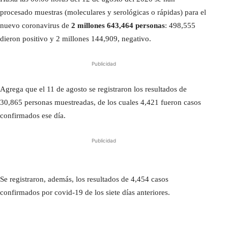
procesado muestras (moleculares y serológicas o rápidas) para el
nuevo coronavirus de
2 millones 643,464 personas
: 498,555
dieron positivo y 2 millones 144,909, negativo.
Publicidad
Agrega que el 11 de agosto se registraron los resultados de
30,865 personas muestreadas, de los cuales 4,421 fueron casos
confirmados ese día.
Publicidad
Se registraron, además, los resultados de 4,454 casos
confirmados por covid-19 de los siete días anteriores.