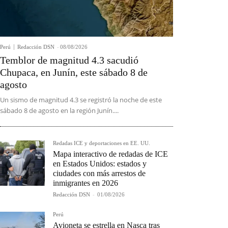
Perú
Redacción DSN
-
08/08/2026
Temblor de magnitud 4.3 sacudió
Chupaca, en Junín, este sábado 8 de
agosto
Un sismo de magnitud 4.3 se registró la noche de este
sábado 8 de agosto en la región Junín....
Redadas ICE y deportaciones en EE. UU.
Mapa interactivo de redadas de ICE
en Estados Unidos: estados y
ciudades con más arrestos de
inmigrantes en 2026
Redacción DSN
-
01/08/2026
Perú
Avioneta se estrella en Nasca tras