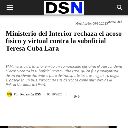
Actualidad
Modificado:
08/10/2025
Ministerio del Interior rechaza el acoso
físico y virtual contra la suboficial
Teresa Cuba Lara
El Ministerio del Interior emitió un comunicado oficial en el que condena
el acoso contra la suboficial Teresa Cuba Lara, quien fue protagonista
de un incidente durante el paro de transportistas tras negarse a pagar
el pasaje en un bus, invocando sus derechos como miembro de la
Policía Nacional del Perú.
Por
Redacción DSN
08/10/2025
0