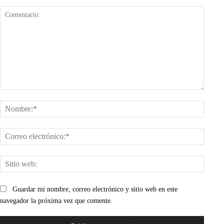
Comentario:
Nombr
Corre
electr
Sitio
web:
Guardar mi nombre, correo electrónico y sitio web en este
navegador la próxima vez que comente.