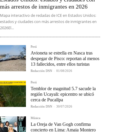
más arrestos de inmigrantes en 2026
Mapa interactivo de redadas de ICE en Estados Unidos:
estados y ciudades con más arrestos de inmigrantes en
2026El...
Perú
Avioneta se estrella en Nasca tras
despegar de Pisco: reportan al menos
13 fallecidos, entre ellos turistas
Redacción DSN
-
01/08/2026
Perú
Temblor de magnitud 5.7 sacude la
región Ucayali: epicentro se ubicó
cerca de Pucallpa
Redacción DSN
-
30/07/2026
Música
La Oreja de Van Gogh confirma
concierto en Lima: Amaia Montero