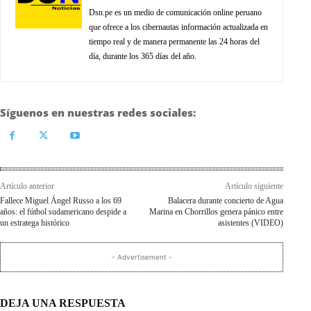
Dsn.pe es un medio de comunicación online peruano
que ofrece a los cibernautas información actualizada en
tiempo real y de manera permanente las 24 horas del
día, durante los 365 días del año.
Síguenos en nuestras redes sociales:
Artículo anterior
Artículo siguiente
Fallece Miguel Ángel Russo a los 69
Balacera durante concierto de Agua
años: el fútbol sudamericano despide a
Marina en Chorrillos genera pánico entre
un estratega histórico
asistentes (VIDEO)
- Advertisement -
DEJA UNA RESPUESTA