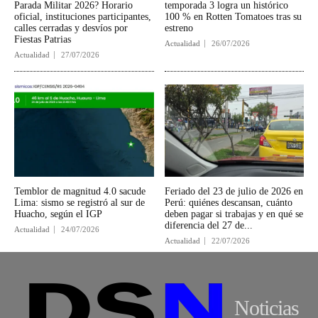
Parada Militar 2026? Horario
temporada 3 logra un histórico
oficial, instituciones participantes,
100 % en Rotten Tomatoes tras su
calles cerradas y desvíos por
estreno
Fiestas Patrias
Actualidad
26/07/2026
Actualidad
27/07/2026
Temblor de magnitud 4.0 sacude
Feriado del 23 de julio de 2026 en
Lima: sismo se registró al sur de
Perú: quiénes descansan, cuánto
Huacho, según el IGP
deben pagar si trabajas y en qué se
diferencia del 27 de...
Actualidad
24/07/2026
Actualidad
22/07/2026
Noticias