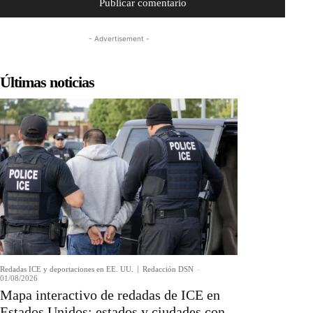
- Advertisement -
Últimas noticias
Redadas ICE y deportaciones en EE. UU.
Redacción DSN
-
01/08/2026
Mapa interactivo de redadas de ICE en
Estados Unidos: estados y ciudades con