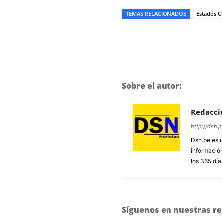
TEMAS RELACIONADOS
Estados U
Sobre el autor:
Redacci
http://dsn.p
Dsn.pe es 
información
los 365 día
Síguenos en nuestras re