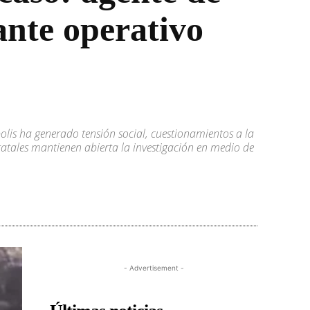
nte operativo
lis ha generado tensión social, cuestionamientos a la
tatales mantienen abierta la investigación en medio de
- Advertisement -