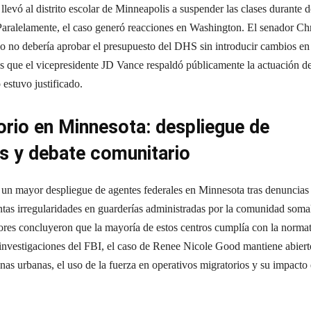
 llevó al distrito escolar de Minneapolis a suspender las clases durante 
Paralelamente, el caso generó reacciones en Washington. El senador Ch
 no debería aprobar el presupuesto del DHS sin introducir cambios en 
 que el vicepresidente JD Vance respaldó públicamente la actuación de
 estuvo justificado.
rio en Minnesota: despliegue de
s y debate comunitario
 un mayor despliegue de agentes federales en Minnesota tras denuncias
ntas irregularidades en guarderías administradas por la comunidad somal
riores concluyeron que la mayoría de estos centros cumplía con la norma
 investigaciones del FBI, el caso de Renee Nicole Good mantiene abiert
nas urbanas, el uso de la fuerza en operativos migratorios y su impacto