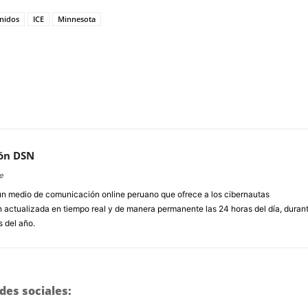
nidos
ICE
Minnesota
ón DSN
e
un medio de comunicación online peruano que ofrece a los cibernautas
 actualizada en tiempo real y de manera permanente las 24 horas del día, duran
s del año.
des sociales: