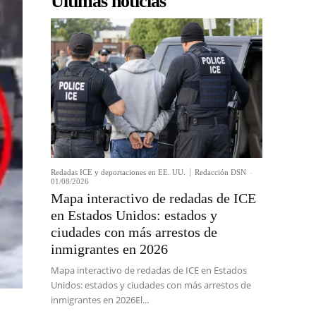
Últimas noticias
Redadas ICE y deportaciones en EE. UU.
Redacción DSN
-
01/08/2026
Mapa interactivo de redadas de ICE
en Estados Unidos: estados y
ciudades con más arrestos de
inmigrantes en 2026
Mapa interactivo de redadas de ICE en Estados
Unidos: estados y ciudades con más arrestos de
inmigrantes en 2026El...