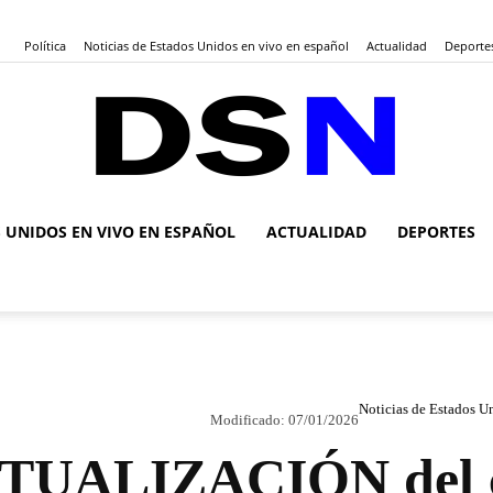
Política
Noticias de Estados Unidos en vivo en español
Actualidad
Deporte
S UNIDOS EN VIVO EN ESPAÑOL
ACTUALIDAD
DEPORTES
DSN
Noticias
Noticias de Estados U
Modificado:
07/01/2026
TUALIZACIÓN del ca