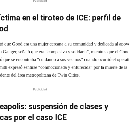
Publicidad
íctima en el tiroteo de ICE: perfil de
ood
estó que Good era una mujer cercana a su comunidad y dedicada al apoy
 Ganger, señaló que era “compasiva y solidaria”, mientras que el Con
 que se encontraba “cuidando a sus vecinos” cuando ocurrió el operat
Smith expresó sentirse “conmocionada y enfurecida” por la muerte de la
dente del área metropolitana de Twin Cities.
Publicidad
apolis: suspensión de clases y
icas por el caso ICE