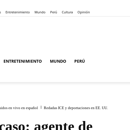
s
Entretenimiento
Mundo
Perú
Cultura
Opinión
ENTRETENIMIENTO
MUNDO
PERÚ
nidos en vivo en español
Redadas ICE y deportaciones en EE. UU.
so: agente de