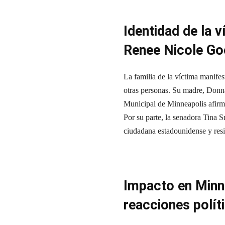
Identidad de la v
Renee Nicole G
La familia de la víctima manif
otras personas. Su madre, Donna
Municipal de Minneapolis afirmó
Por su parte, la senadora Tina 
ciudadana estadounidense y resi
Impacto en Minne
reacciones polít