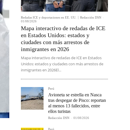
Redadas ICE y deportaciones en EE. UU.
Redacción DSN
-
01/08/2026
Mapa interactivo de redadas de ICE
en Estados Unidos: estados y
ciudades con más arrestos de
inmigrantes en 2026
Mapa interactivo de redadas de ICE en Estados
Unidos: estados y ciudades con más arrestos de
inmigrantes en 2026El...
Perú
Avioneta se estrella en Nasca
tras despegar de Pisco: reportan
al menos 13 fallecidos, entre
ellos turistas
Redacción DSN
-
01/08/2026
Perú