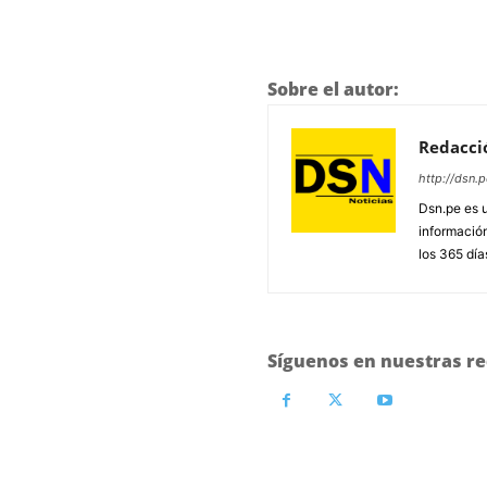
Sobre el autor:
Redacci
http://dsn.p
Dsn.pe es 
información
los 365 día
Síguenos en nuestras re