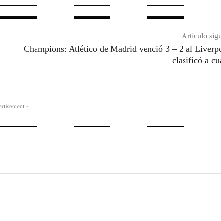
Artículo sig
Champions: Atlético de Madrid venció 3 – 2 al Liverp
clasificó a cu
ertisement -