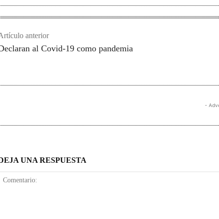
Artículo anterior
Declaran al Covid-19 como pandemia
- Adv
DEJA UNA RESPUESTA