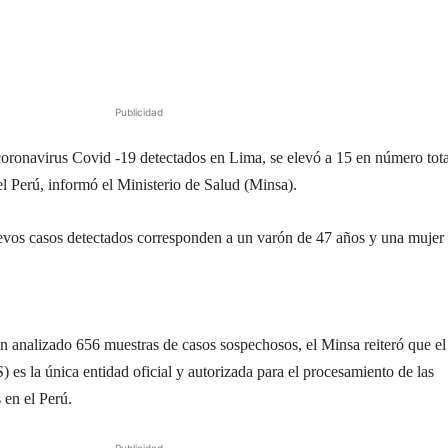
Publicidad
oronavirus Covid -19 detectados en Lima, se elevó a 15 en número tota
el Perú, informó el Ministerio de Salud (Minsa).
uevos casos detectados corresponden a un varón de 47 años y una mujer
an analizado 656 muestras de casos sospechosos, el Minsa reiteró que el
) es la única entidad oficial y autorizada para el procesamiento de las
 en el Perú.