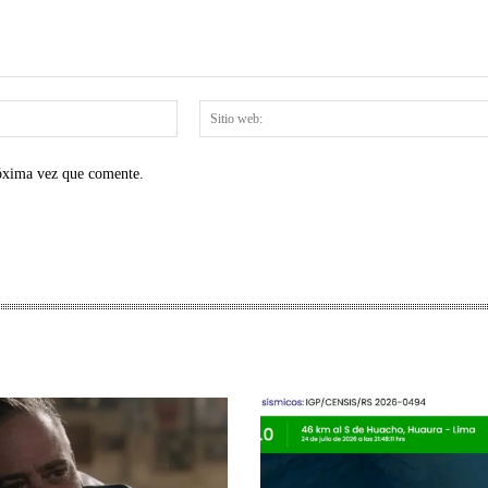
Correo
electrónico:*
róxima vez que comente.