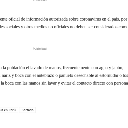
Publicidad
nte oficial de información autorizada sobre coronavirus en el país, por
des sociales y otros medios no oficiales no deben ser considerados com
Publicidad
a la población el lavado de manos, frecuentemente con agua y jabón,
 nariz y boca con el antebrazo o pañuelo desechable al estornudar o tos
 y la boca con las manos sin lavar y evitar el contacto directo con persona
us en Perú
Portada