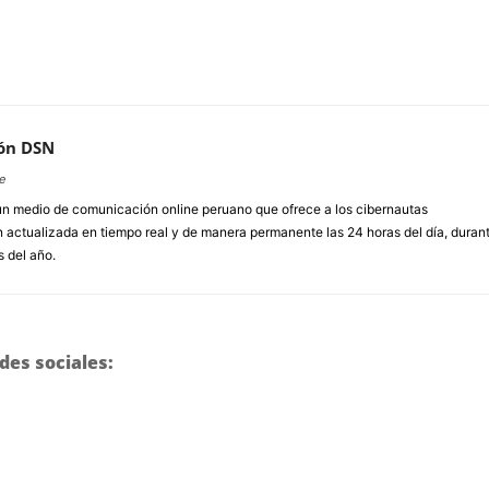
ón DSN
e
un medio de comunicación online peruano que ofrece a los cibernautas
 actualizada en tiempo real y de manera permanente las 24 horas del día, duran
s del año.
des sociales: