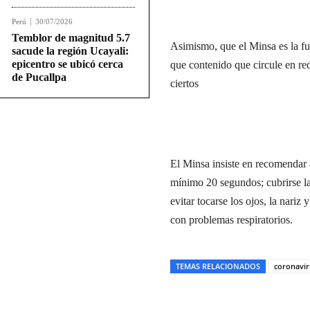
Perú
30/07/2026
Temblor de magnitud 5.7
Asimismo, que el Minsa es la fue
sacude la región Ucayali:
epicentro se ubicó cerca
que contenido que circule en re
de Pucallpa
ciertos
El Minsa insiste en recomendar 
mínimo 20 segundos; cubrirse la
evitar tocarse los ojos, la nariz
con problemas respiratorios.
TEMAS RELACIONADOS
coronavir