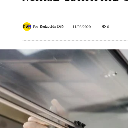
Por
Redacción DSN
0
11/03/2020