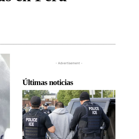
- Advertisement -
Últimas noticias