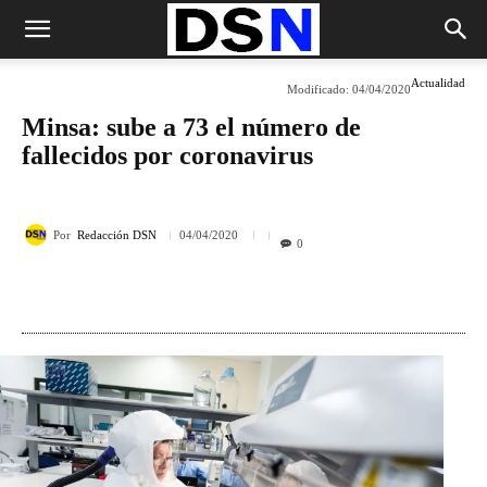
Actualidad
Modificado:
04/04/2020
Minsa: sube a 73 el número de
fallecidos por coronavirus
Por
Redacción DSN
04/04/2020
0