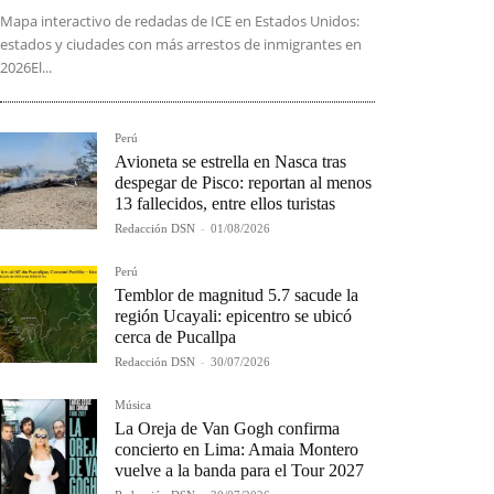
Mapa interactivo de redadas de ICE en Estados Unidos:
estados y ciudades con más arrestos de inmigrantes en
2026El...
Perú
Avioneta se estrella en Nasca tras
despegar de Pisco: reportan al menos
13 fallecidos, entre ellos turistas
Redacción DSN
-
01/08/2026
Perú
Temblor de magnitud 5.7 sacude la
región Ucayali: epicentro se ubicó
cerca de Pucallpa
Redacción DSN
-
30/07/2026
Música
La Oreja de Van Gogh confirma
concierto en Lima: Amaia Montero
vuelve a la banda para el Tour 2027