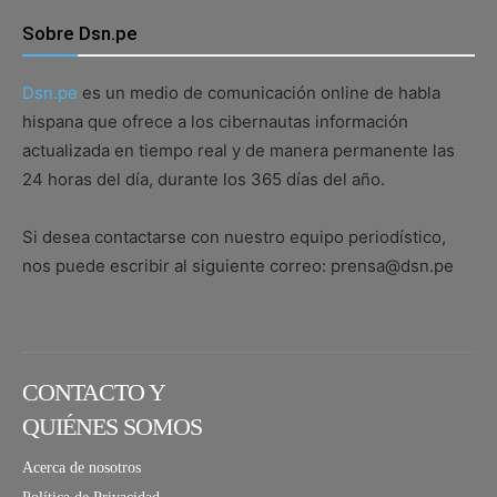
Sobre Dsn.pe
Dsn.pe
es un medio de comunicación online de habla
hispana que ofrece a los cibernautas información
actualizada en tiempo real y de manera permanente las
24 horas del día, durante los 365 días del año.
Si desea contactarse con nuestro equipo periodístico,
nos puede escribir al siguiente correo: prensa@dsn.pe
CONTACTO Y
QUIÉNES SOMOS
Acerca de nosotros