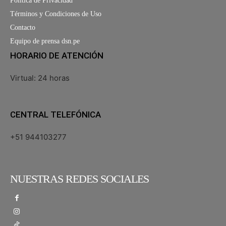
Política de Privacidad
Términos y Condiciones de Uso
Contacto
Equipo de prensa dsn.pe
HORARIO DE ATENCIÓN
Virtual: 24 horas
CENTRAL TELEFÓNICA
+51 944103277
NUESTRAS REDES SOCIALES