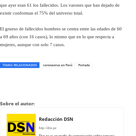
que ayer eran 61 los fallecidos. Los varones que han dejado de
existir conforman el 75% del universo total.
El grueso de fallecidos hombres se centra entre las edades de 60
a 69 años (con 16 casos), lo mismo que en lo que respecta a
mujeres, aunque con solo 7 casos.
TEMAS RELACIONADOS
coronavirus en Perú
Portada
Sobre el autor:
Redacción DSN
http://dsn.pe
Dsn.pe es un medio de comunicación online peruano