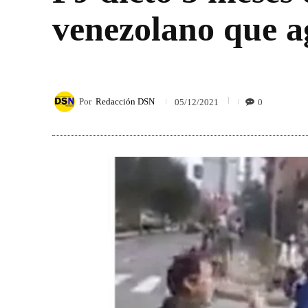
venezolano que ag
Por
Redacción DSN
0
05/12/2021