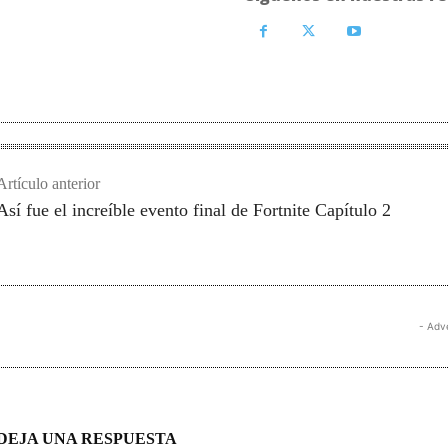
Artículo anterior
Así fue el increíble evento final de Fortnite Capítulo 2
- Adv
DEJA UNA RESPUESTA