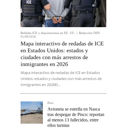
Redadas ICE y deportaciones en EE. UU.
Redacción DSN
-
01/08/2026
Mapa interactivo de redadas de ICE
en Estados Unidos: estados y
ciudades con más arrestos de
inmigrantes en 2026
Mapa interactivo de redadas de ICE en Estados
Unidos: estados y ciudades con más arrestos de
inmigrantes en 2026El...
Perú
Avioneta se estrella en Nasca
tras despegar de Pisco: reportan
al menos 13 fallecidos, entre
ellos turistas