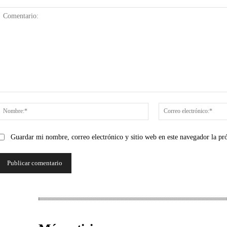
Comentario:
Nombre:*
Guardar mi nombre, correo electrónico y sitio web en este navegador la p