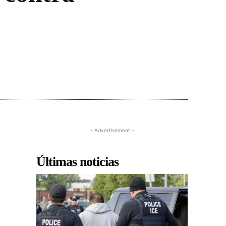
- Advertisement -
Últimas noticias