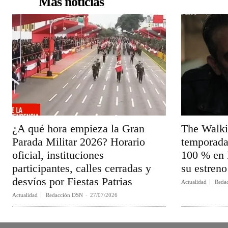
Más noticias
¿A qué hora empieza la Gran
The Walki
Parada Militar 2026? Horario
temporada 
oficial, instituciones
100 % en 
participantes, calles cerradas y
su estreno
desvíos por Fiestas Patrias
Actualidad
Reda
Actualidad
Redacción DSN
-
27/07/2026