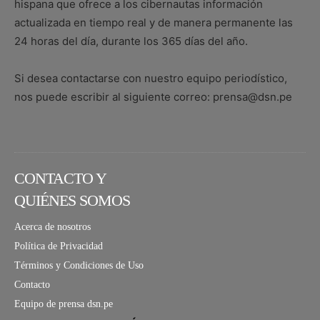
hispana que ofrece a los cibernautas información
actualizada en tiempo real y de manera permanente las
24 horas del día, durante los 365 días del año.
Si desea contactarse con nuestro equipo periodístico,
nos puede escribir al siguiente correo: prensa@dsn.pe
CONTACTO Y
QUIÉNES SOMOS
Acerca de nosotros
Política de Privacidad
Términos y Condiciones de Uso
Contacto
Equipo de prensa dsn.pe