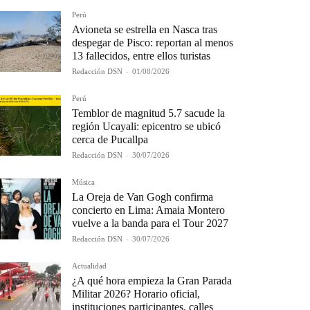
Perú
Avioneta se estrella en Nasca tras
despegar de Pisco: reportan al menos
13 fallecidos, entre ellos turistas
Redacción DSN
-
01/08/2026
Perú
Temblor de magnitud 5.7 sacude la
región Ucayali: epicentro se ubicó
cerca de Pucallpa
Redacción DSN
-
30/07/2026
Música
La Oreja de Van Gogh confirma
concierto en Lima: Amaia Montero
vuelve a la banda para el Tour 2027
Redacción DSN
-
30/07/2026
Actualidad
¿A qué hora empieza la Gran Parada
Militar 2026? Horario oficial,
instituciones participantes, calles