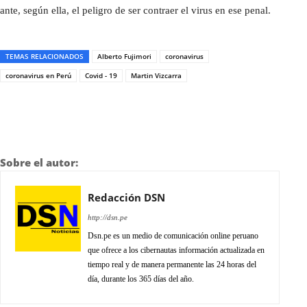
ante, según ella, el peligro de ser contraer el virus en ese penal.
TEMAS RELACIONADOS
Alberto Fujimori
coronavirus
coronavirus en Perú
Covid - 19
Martin Vizcarra
Sobre el autor:
Redacción DSN
http://dsn.pe
Dsn.pe es un medio de comunicación online peruano
que ofrece a los cibernautas información actualizada en
tiempo real y de manera permanente las 24 horas del
día, durante los 365 días del año.