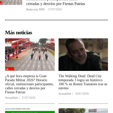
cerradas y desvíos por Fiestas Patrias
Redacción DSN
-
27/07/2026
Más noticias
¿A qué hora empieza la Gran
The Walking Dead: Dead City
Parada Militar 2026? Horario
temporada 3 logra un histórico
oficial, instituciones participantes,
100 % en Rotten Tomatoes tras su
calles cerradas y desvíos por
estreno
Fiestas Patrias
Actualidad
26/07/2026
Actualidad
27/07/2026