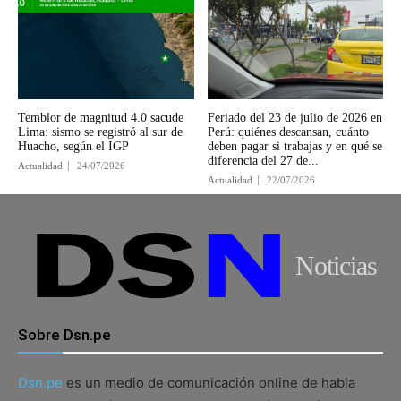
Temblor de magnitud 4.0 sacude
Feriado del 23 de julio de 2026 en
Lima: sismo se registró al sur de
Perú: quiénes descansan, cuánto
Huacho, según el IGP
deben pagar si trabajas y en qué se
diferencia del 27 de...
Actualidad
24/07/2026
Actualidad
22/07/2026
Noticias
Sobre Dsn.pe
Dsn.pe
es un medio de comunicación online de habla