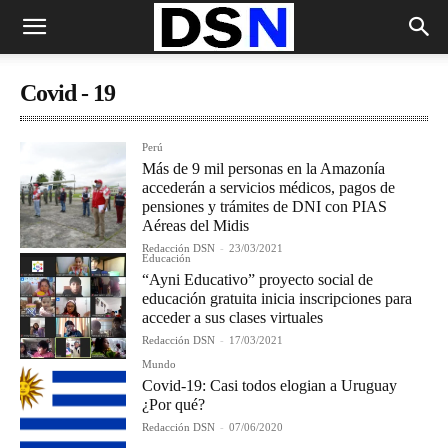
Covid - 19
Perú
Más de 9 mil personas en la Amazonía
accederán a servicios médicos, pagos de
pensiones y trámites de DNI con PIAS
Aéreas del Midis
Redacción DSN
-
23/03/2021
Educación
“Ayni Educativo” proyecto social de
educación gratuita inicia inscripciones para
acceder a sus clases virtuales
Redacción DSN
-
17/03/2021
Mundo
Covid-19: Casi todos elogian a Uruguay
¿Por qué?
Redacción DSN
-
07/06/2020