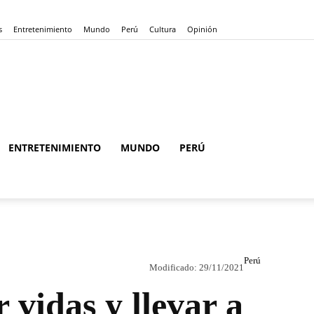
s
Entretenimiento
Mundo
Perú
Cultura
Opinión
ENTRETENIMIENTO
MUNDO
PERÚ
Perú
Modificado:
29/11/2021
 vidas y llevar a