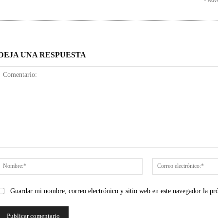
DEJA UNA RESPUESTA
Comentario:
Nombre:*
Guardar mi nombre, correo electrónico y sitio web en este navegador la p