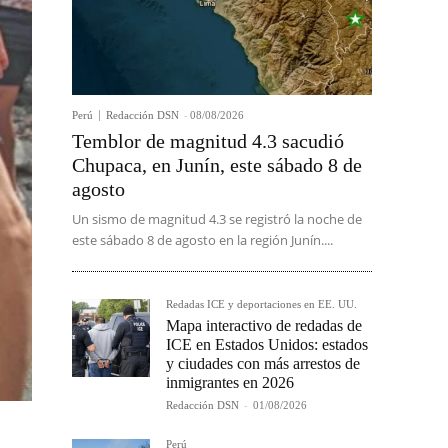
Perú
Redacción DSN
-
08/08/2026
Temblor de magnitud 4.3 sacudió
Chupaca, en Junín, este sábado 8 de
agosto
Un sismo de magnitud 4.3 se registró la noche de
este sábado 8 de agosto en la región Junín....
Redadas ICE y deportaciones en EE. UU.
Mapa interactivo de redadas de
ICE en Estados Unidos: estados
y ciudades con más arrestos de
inmigrantes en 2026
Redacción DSN
-
01/08/2026
Perú