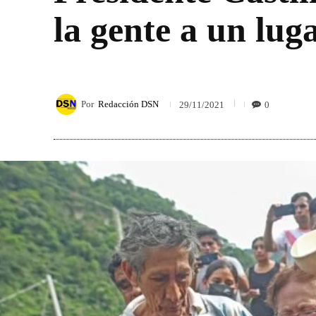
la gente a un lug
Por
Redacción DSN
0
29/11/2021