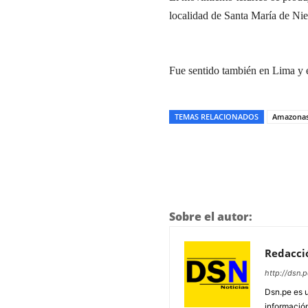
localidad de Santa María de Nie
Fue sentido también en Lima y e
TEMAS RELACIONADOS
Amazona
Sobre el autor:
Redacci
http://dsn.p
Dsn.pe es 
información