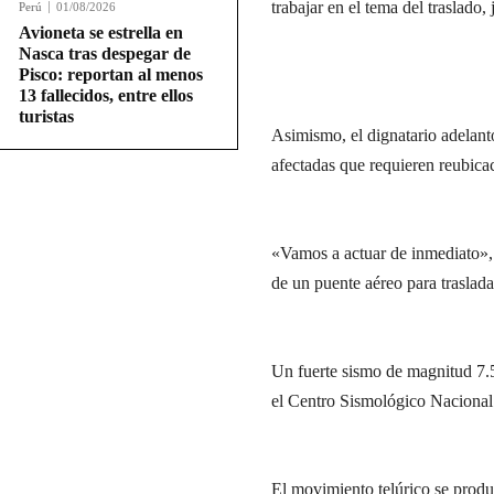
trabajar en el tema del traslado
Perú
01/08/2026
Avioneta se estrella en
Nasca tras despegar de
Pisco: reportan al menos
13 fallecidos, entre ellos
turistas
Asimismo, el dignatario adelant
afectadas que requieren reubica
«Vamos a actuar de inmediato», 
de un puente aéreo para trasladar
Un fuerte sismo de magnitud 7.
el Centro Sismológico Nacional 
El movimiento telúrico se produj