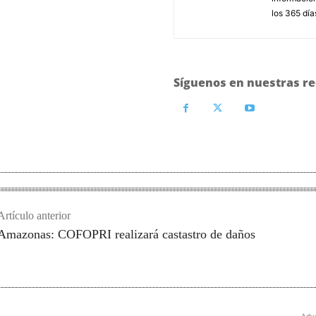
los 365 día
Síguenos en nuestras re
Artículo anterior
Amazonas: COFOPRI realizará castastro de daños
- Adv