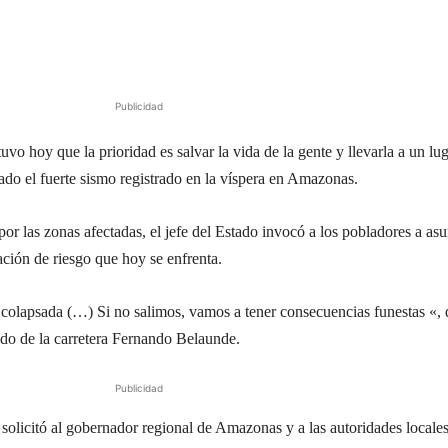
Publicidad
uvo hoy que la prioridad es salvar la vida de la gente y llevarla a un lu
ado el fuerte sismo registrado en la víspera en Amazonas.
or las zonas afectadas, el jefe del Estado invocó a los pobladores a as
ación de riesgo que hoy se enfrenta.
 colapsada (…) Si no salimos, vamos a tener consecuencias funestas «, 
do de la carretera Fernando Belaunde.
Publicidad
 solicitó al gobernador regional de Amazonas y a las autoridades locale