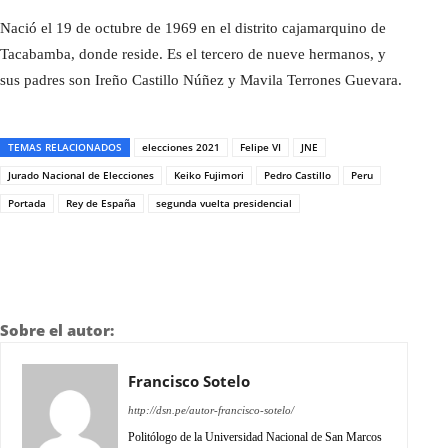
Nació el 19 de octubre de 1969 en el distrito cajamarquino de
Tacabamba, donde reside. Es el tercero de nueve hermanos, y
sus padres son Ireño Castillo Núñez y Mavila Terrones Guevara.
TEMAS RELACIONADOS
elecciones 2021
Felipe VI
JNE
Jurado Nacional de Elecciones
Keiko Fujimori
Pedro Castillo
Peru
Portada
Rey de España
segunda vuelta presidencial
Sobre el autor:
Francisco Sotelo
http://dsn.pe/autor-francisco-sotelo/
Politólogo de la Universidad Nacional de San Marcos