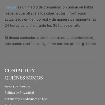
Dsn.pe
es un medio de comunicación online de habla
hispana que ofrece a los cibernautas información
actualizada en tiempo real y de manera permanente las
24 horas del día, durante los 365 días del año.
Si desea contactarse con nuestro equipo periodístico,
nos puede escribir al siguiente correo: prensa@dsn.pe
CONTACTO Y
QUIÉNES SOMOS
Acerca de nosotros
Política de Privacidad
Términos y Condiciones de Uso