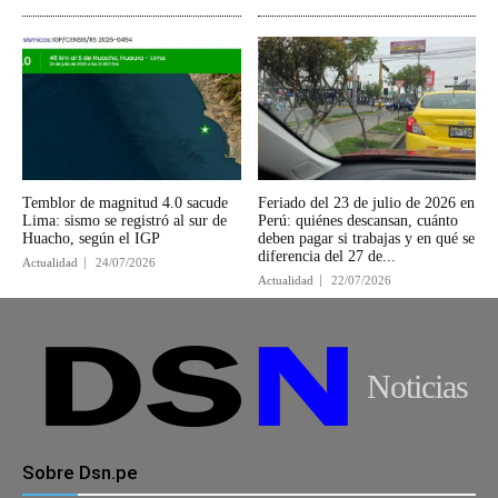
Temblor de magnitud 4.0 sacude
Feriado del 23 de julio de 2026 en
Lima: sismo se registró al sur de
Perú: quiénes descansan, cuánto
Huacho, según el IGP
deben pagar si trabajas y en qué se
diferencia del 27 de...
Actualidad
24/07/2026
Actualidad
22/07/2026
Noticias
Sobre Dsn.pe