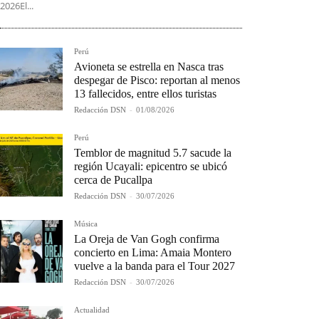
2026El...
Perú
Avioneta se estrella en Nasca tras
despegar de Pisco: reportan al menos
13 fallecidos, entre ellos turistas
Redacción DSN
-
01/08/2026
Perú
Temblor de magnitud 5.7 sacude la
región Ucayali: epicentro se ubicó
cerca de Pucallpa
Redacción DSN
-
30/07/2026
Música
La Oreja de Van Gogh confirma
concierto en Lima: Amaia Montero
vuelve a la banda para el Tour 2027
Redacción DSN
-
30/07/2026
Actualidad