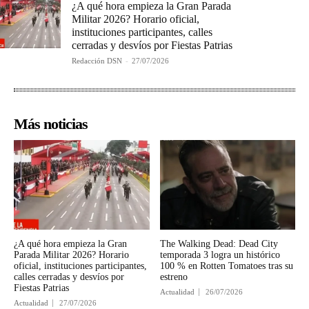
¿A qué hora empieza la Gran Parada
Militar 2026? Horario oficial,
instituciones participantes, calles
cerradas y desvíos por Fiestas Patrias
Redacción DSN
-
27/07/2026
Más noticias
¿A qué hora empieza la Gran
The Walking Dead: Dead City
Parada Militar 2026? Horario
temporada 3 logra un histórico
oficial, instituciones participantes,
100 % en Rotten Tomatoes tras su
calles cerradas y desvíos por
estreno
Fiestas Patrias
Actualidad
26/07/2026
Actualidad
27/07/2026