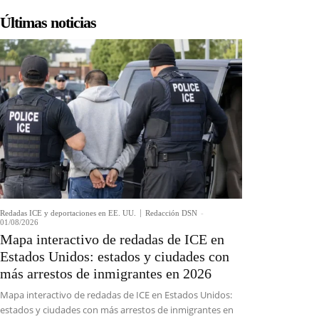
Últimas noticias
Redadas ICE y deportaciones en EE. UU.
Redacción DSN
-
01/08/2026
Mapa interactivo de redadas de ICE en
Estados Unidos: estados y ciudades con
más arrestos de inmigrantes en 2026
Mapa interactivo de redadas de ICE en Estados Unidos:
estados y ciudades con más arrestos de inmigrantes en