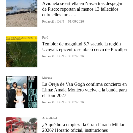
Avioneta se estrella en Nasca tras despegar
de Pisco: reportan al menos 13 fallecidos,
entre ellos turistas
Redacción DSN
-
01/08/2026
Perú
Temblor de magnitud 5.7 sacude la región
Ucayali: epicentro se ubicó cerca de Pucallpa
Redacción DSN
-
30/07/2026
Música
La Oreja de Van Gogh confirma concierto en
Lima: Amaia Montero vuelve a la banda para
el Tour 2027
Redacción DSN
-
30/07/2026
Actualidad
¿A qué hora empieza la Gran Parada Militar
2026? Horario oficial, instituciones