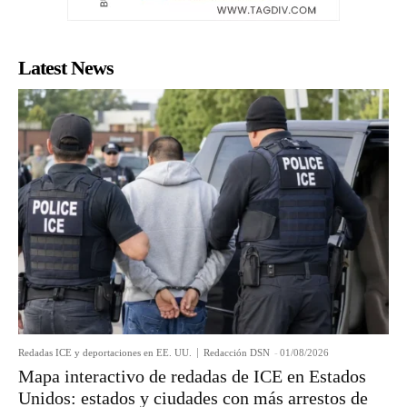
Latest News
Redadas ICE y deportaciones en EE. UU.
Redacción DSN
-
01/08/2026
Mapa interactivo de redadas de ICE en Estados
Unidos: estados y ciudades con más arrestos de