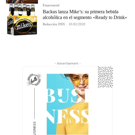
Empresarial
Backus lanza Mike’s: su primera bebida
alcohólica en el segmento «Ready to Drink»
Redacción DSN
-
01/02/2020
- Advertisement -