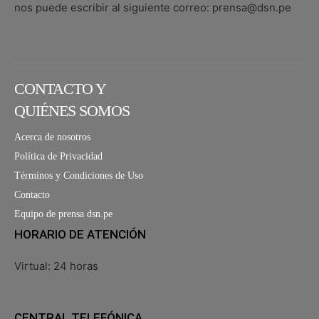
nos puede escribir al siguiente correo: prensa@dsn.pe
CONTACTO Y
QUIÉNES SOMOS
Acerca de nosotros
Política de Privacidad
Términos y Condiciones de Uso
Contacto
Equipo de prensa dsn.pe
HORARIO DE ATENCIÓN
Virtual: 24 horas
CENTRAL TELEFÓNICA