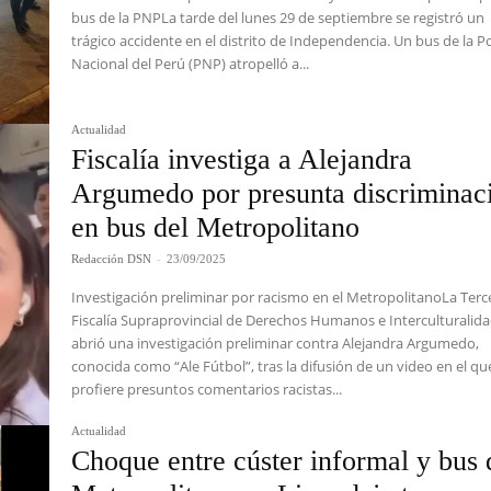
bus de la PNPLa tarde del lunes 29 de septiembre se registró un
trágico accidente en el distrito de Independencia. Un bus de la Po
Nacional del Perú (PNP) atropelló a...
Actualidad
Fiscalía investiga a Alejandra
Argumedo por presunta discriminac
en bus del Metropolitano
Redacción DSN
-
23/09/2025
Investigación preliminar por racismo en el MetropolitanoLa Terc
Fiscalía Supraprovincial de Derechos Humanos e Interculturalid
abrió una investigación preliminar contra Alejandra Argumedo,
conocida como “Ale Fútbol”, tras la difusión de un video en el qu
profiere presuntos comentarios racistas...
Actualidad
Choque entre cúster informal y bus 