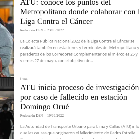
ATU: conoce los puntos del
Metropolitano donde colaborar con 
Liga Contra el Cáncer
Redacción DSN
-
23/05/2022
La Colecta Pública Nacional 2022 de la Liga Contra el Cáncer se
realizará también en estaciones y terminales del Metropolitano 
paraderos de los Corredores Complementarios el miércoles 25 y 
viernes 27 de mayo, con el objetivo de...
Lima
ATU inicia proceso de investigació
por caso de fallecido en estación
Domingo Orué
Redacción DSN
-
10/05/2022
La Autoridad de Transporte Urbano para Lima y Callao (ATU) in
que las causas que originaron el fallecimiento de Pedro Estrella