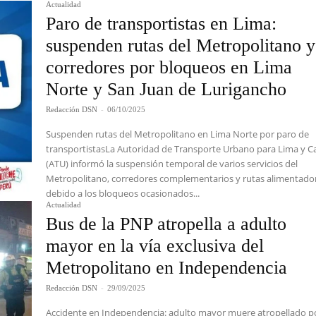
Actualidad
Paro de transportistas en Lima:
suspenden rutas del Metropolitano y
corredores por bloqueos en Lima
Norte y San Juan de Lurigancho
Redacción DSN
-
06/10/2025
Suspenden rutas del Metropolitano en Lima Norte por paro de
transportistasLa Autoridad de Transporte Urbano para Lima y Ca
(ATU) informó la suspensión temporal de varios servicios del
Metropolitano, corredores complementarios y rutas alimentado
debido a los bloqueos ocasionados...
Actualidad
Bus de la PNP atropella a adulto
mayor en la vía exclusiva del
Metropolitano en Independencia
Redacción DSN
-
29/09/2025
Accidente en Independencia: adulto mayor muere atropellado p