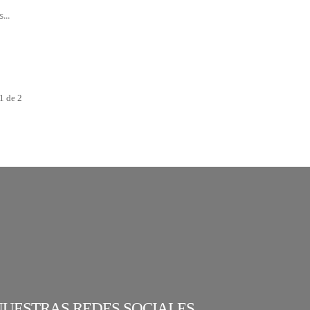
...
1 de 2
NUESTRAS REDES SOCIALES