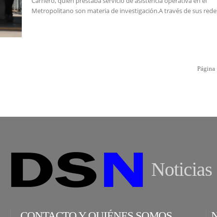
Carnero, quien prestaba servicio de asistencia operativa en el
Metropolitano son materia de investigación.A través de sus redes
Página 
Noticias
CONTACTO Y QUIÉNES SOMOS