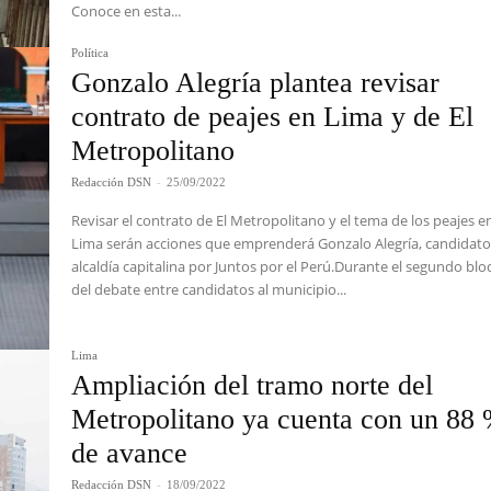
Conoce en esta...
Política
Gonzalo Alegría plantea revisar
contrato de peajes en Lima y de El
Metropolitano
Redacción DSN
-
25/09/2022
Revisar el contrato de El Metropolitano y el tema de los peajes e
Lima serán acciones que emprenderá Gonzalo Alegría, candidato 
alcaldía capitalina por Juntos por el Perú.Durante el segundo bl
del debate entre candidatos al municipio...
Lima
Ampliación del tramo norte del
Metropolitano ya cuenta con un 88
de avance
Redacción DSN
-
18/09/2022