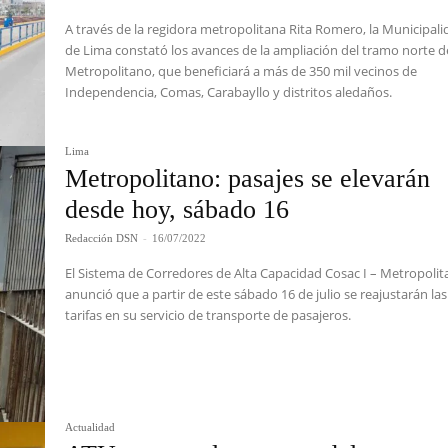
A través de la regidora metropolitana Rita Romero, la Municipal
de Lima constató los avances de la ampliación del tramo norte d
Metropolitano, que beneficiará a más de 350 mil vecinos de
Independencia, Comas, Carabayllo y distritos aledaños.
Lima
Metropolitano: pasajes se elevarán
desde hoy, sábado 16
Redacción DSN
-
16/07/2022
El Sistema de Corredores de Alta Capacidad Cosac I – Metropoli
anunció que a partir de este sábado 16 de julio se reajustarán las
tarifas en su servicio de transporte de pasajeros.
Actualidad